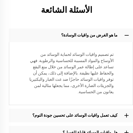
الأسئلة الشائعة
ما هو الغرض من واقيات الوسادة؟
تم تصميم واقيات الوسائد لحماية الوسائد من
الأوساخ والمواد المسببة للحساسية والرطوبة. فهي
تساعد على إطالة عمر الوسائد من خلال منع البقع
والحفاظ عليها نظيفة. بالإضافة إلى ذلك، يمكن أن
توفر واقيات الوسائد حاجزًا ضد عث الغبار والبكتيريا
والجزيئات الضارة الأخرى، مما يجعلها مثالية لمن
يعانون من الحساسية.
كيف تعمل واقيات الوسائد على تحسين جودة النوم؟
هل واقيات الوسائد قابلة للغسل؟