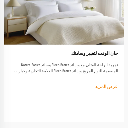
حان الوقت لتغيير وسادتك
تجربة الراحة المثلى مع وسائد Sleep Basics وسائد Nature Basics
المصممة للنوم المريح وسائد Sleep Basics العلامة التجارية وخيارات
وسادة مخصصة توفر دعمًا مصممة خصيصًا لكل من ينام
عرض المزيد