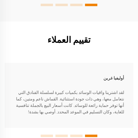
تقييم العملاء
أوليفيا غرين
لقد اشترينا واقيات الوسائد بكميات كبيرة لسلسلة الفنادق التي
نتعامل معها، وهي ذات جودة استثنائية. القماش ناعم ومتين، كما
أنها توفر حماية رائعة للوسائد. كانت أسعار البيع بالجملة تنافسية
للغاية، وكان التسليم في الموعد المحدد. أوصي بها بشدة!