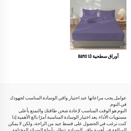
أوراق سطحية BAMO 1.0
عوامل يجب مراعاتها عند اختيار واقي الوسادة المناسب لجهودك
في النوم
النوم هو الوقت المناسب لإعادة شحن طاقتك والتمتع بأعلى
مستويات الأداء. يعد اختيار الوسادة المناسبة أمرًا بالغ الأهمية إذا
كنت ترغب في الحصول على قسط جيد من الراحة، ولكن لا يمكن
المبالغة في أهمية واقي الوسادة. تتطلب أنواع الوسائد المختلفة