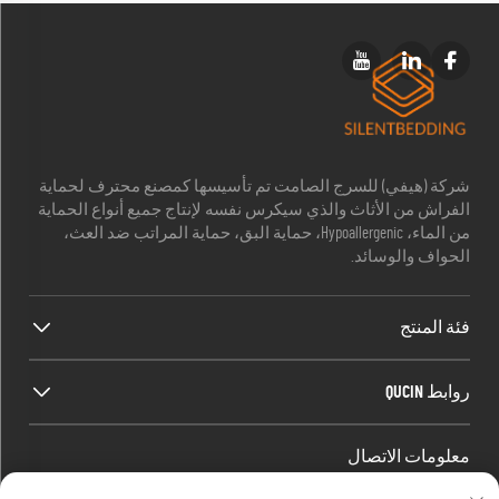
شركة (هيفي) للسرج الصامت تم تأسيسها كمصنع محترف لحماية
الفراش من الأثاث والذي سيكرس نفسه لإنتاج جميع أنواع الحماية
من الماء، Hypoallergenic، حماية البق، حماية المراتب ضد العث،
الحواف والوسائد.
فئة المنتج
روابط QUCIN
معلومات الاتصال