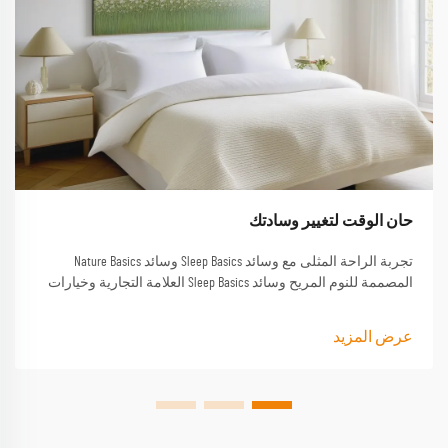
حان الوقت لتغيير وسادتك
تجربة الراحة المثلى مع وسائد Sleep Basics وسائد Nature Basics
المصممة للنوم المريح وسائد Sleep Basics العلامة التجارية وخيارات
وسادة مخصصة توفر دعمًا مصممة خصيصًا لكل من ينام
عرض المزيد