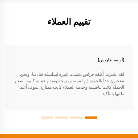
تقييم العملاء
(أوليفيا هاريس)
لقد اشترينا أغلفة فراش بكميات كبيرة لسلسلة فنادقنا، ونحن
معجبون جداً بالجودة. إنها متينة ومريحة وتقدم حماية كبيرة أسعار
الجملة كانت تنافسية وخدمة العملاء كانت ممتازة. سوف أعيد
طلبها بالتأكيد