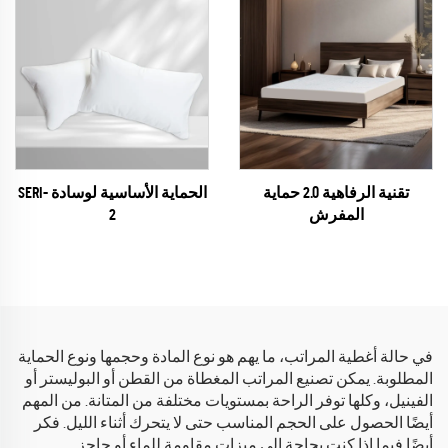
تقنية الرفاهية 2.0 حماية
الحماية الأساسية لوسادة SERI-
المفرش
2
في حالة أغطية المراتب، ما يهم هو نوع المادة وحجمها ونوع الحماية
المطلوبة. يمكن تصنيع المراتب المغطاة من القطن أو البوليستر أو
الفينيل، وكلها توفر الراحة بمستويات مختلفة من المتانة. من المهم
أيضًا الحصول على الحجم المناسب حتى لا يتحرك أثناء الليل. فكر
أيضًا فيما إذا كنت بحاجة إلى ميزات مقاومة للماء أو حاجز