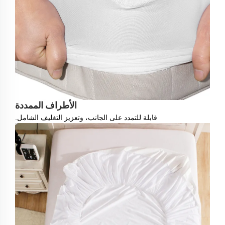
الأطراف الممددة
قابلة للتمدد على الجانب، وتعزيز التغليف الشامل.