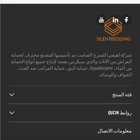
شركة (هيفي) للسرج الصامت تم تأسيسها كمصنع محترف لحماية
الفراش من الأثاث والذي سيكرس نفسه لإنتاج جميع أنواع الحماية
من الماء، Hypoallergenic، حماية البق، حماية المراتب ضد العث،
الحواف والوسائد.
فئة المنتج
روابط QUCIN
معلومات الاتصال