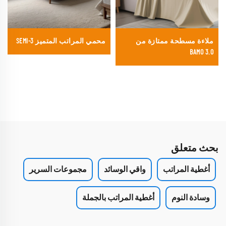
ملاءة مسطحة ممتازة من
محمي المراتب المتميز SEMI-3
BAMO 3.0
بحث متعلق
أغطية المراتب
واقي الوسائد
مجموعات السرير
وسادة النوم
أغطية المراتب بالجملة