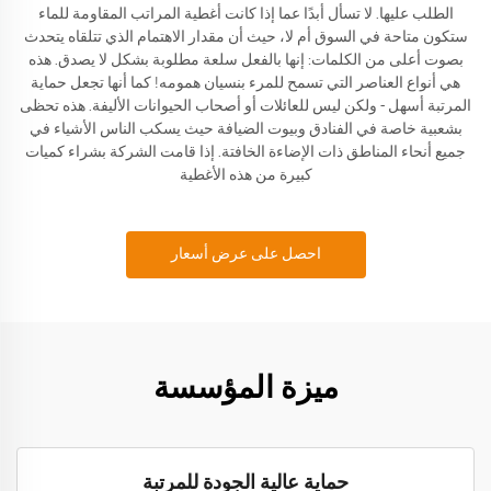
الطلب عليها. لا تسأل أبدًا عما إذا كانت أغطية المراتب المقاومة للماء
ستكون متاحة في السوق أم لا، حيث أن مقدار الاهتمام الذي تتلقاه يتحدث
بصوت أعلى من الكلمات: إنها بالفعل سلعة مطلوبة بشكل لا يصدق. هذه
هي أنواع العناصر التي تسمح للمرء بنسيان همومه! كما أنها تجعل حماية
المرتبة أسهل - ولكن ليس للعائلات أو أصحاب الحيوانات الأليفة. هذه تحظى
بشعبية خاصة في الفنادق وبيوت الضيافة حيث يسكب الناس الأشياء في
جميع أنحاء المناطق ذات الإضاءة الخافتة. إذا قامت الشركة بشراء كميات
كبيرة من هذه الأغطية
احصل على عرض أسعار
ميزة المؤسسة
حماية عالية الجودة للمرتبة