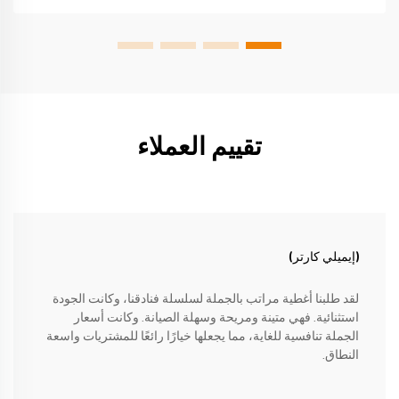
تقييم العملاء
(إيميلي كارتر)
لقد طلبنا أغطية مراتب بالجملة لسلسلة فنادقنا، وكانت الجودة
استثنائية. فهي متينة ومريحة وسهلة الصيانة. وكانت أسعار
الجملة تنافسية للغاية، مما يجعلها خيارًا رائعًا للمشتريات واسعة
النطاق.