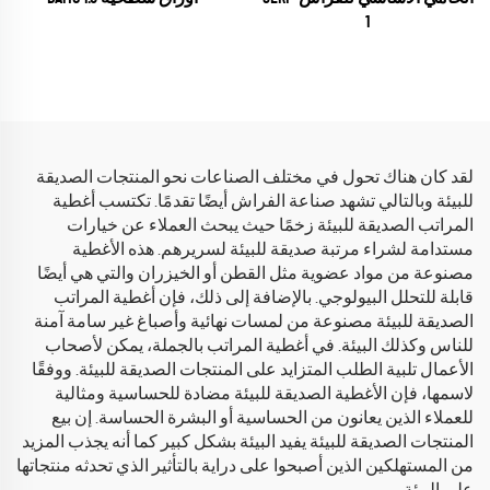
1
لقد كان هناك تحول في مختلف الصناعات نحو المنتجات الصديقة
للبيئة وبالتالي تشهد صناعة الفراش أيضًا تقدمًا. تكتسب أغطية
المراتب الصديقة للبيئة زخمًا حيث يبحث العملاء عن خيارات
مستدامة لشراء مرتبة صديقة للبيئة لسريرهم. هذه الأغطية
مصنوعة من مواد عضوية مثل القطن أو الخيزران والتي هي أيضًا
قابلة للتحلل البيولوجي. بالإضافة إلى ذلك، فإن أغطية المراتب
الصديقة للبيئة مصنوعة من لمسات نهائية وأصباغ غير سامة آمنة
للناس وكذلك البيئة. في أغطية المراتب بالجملة، يمكن لأصحاب
الأعمال تلبية الطلب المتزايد على المنتجات الصديقة للبيئة. ووفقًا
لاسمها، فإن الأغطية الصديقة للبيئة مضادة للحساسية ومثالية
للعملاء الذين يعانون من الحساسية أو البشرة الحساسة. إن بيع
المنتجات الصديقة للبيئة يفيد البيئة بشكل كبير كما أنه يجذب المزيد
من المستهلكين الذين أصبحوا على دراية بالتأثير الذي تحدثه منتجاتها