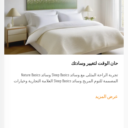
حان الوقت لتغيير وسادتك
تجربة الراحة المثلى مع وسائد Sleep Basics وسائد Nature Basics
المصممة للنوم المريح وسائد Sleep Basics العلامة التجارية وخيارات
وسادة مخصصة توفر دعمًا مصممة خصيصًا لكل من ينام
عرض المزيد