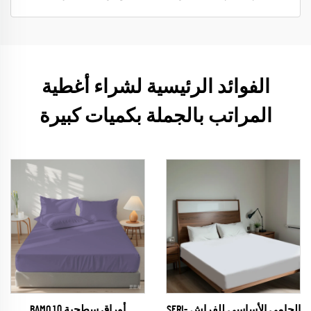
الفوائد الرئيسية لشراء أغطية
المراتب بالجملة بكميات كبيرة
الحامي الأساسي للفراش SERI-
أوراق سطحية BAMO 1.0