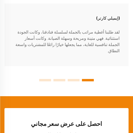
(إيميلي كارتر)
لقد طلبنا أغطية مراتب بالجملة لسلسلة فنادقنا، وكانت الجودة
استثنائية. فهي متينة ومريحة وسهلة الصيانة. وكانت أسعار
الجملة تنافسية للغاية، مما يجعلها خيارًا رائعًا للمشتريات واسعة
النطاق.
احصل على عرض سعر مجاني