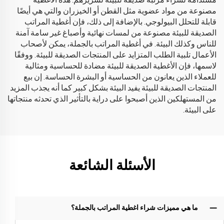
مستدامة لشراء مرتبة صديقة للبيئة لسريرهم. هذه الأغطية
مصنوعة من مواد عضوية مثل القطن أو الخيزران والتي هي أيضًا
قابلة للتحلل البيولوجي. بالإضافة إلى ذلك، فإن أغطية المراتب
الصديقة للبيئة مصنوعة من لمسات نهائية وأصباغ غير سامة آمنة
للناس وكذلك البيئة. في أغطية المراتب بالجملة، يمكن لأصحاب
الأعمال تلبية الطلب المتزايد على المنتجات الصديقة للبيئة. ووفقًا
لاسمها، فإن الأغطية الصديقة للبيئة مضادة للحساسية ومثالية
للعملاء الذين يعانون من الحساسية أو البشرة الحساسة. إن بيع
المنتجات الصديقة للبيئة يفيد البيئة بشكل كبير كما أنه يجذب المزيد
من المستهلكين الذين أصبحوا على دراية بالتأثير الذي تحدثه منتجاتها
على البيئة.
الأسئلة الشائعة
ما هي مميزات شراء اغطية المراتب بالجملة؟