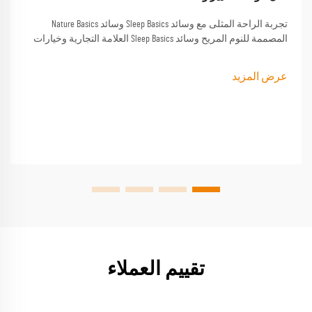
تجربة الراحة المثلى مع وسائد Sleep Basics وسائد Nature Basics
المصممة للنوم المريح وسائد Sleep Basics العلامة التجارية وخيارات
وسادة مخصصة توفر دعمًا مصممة خصيصًا لكل من ينام
عرض المزيد
تقييم العملاء