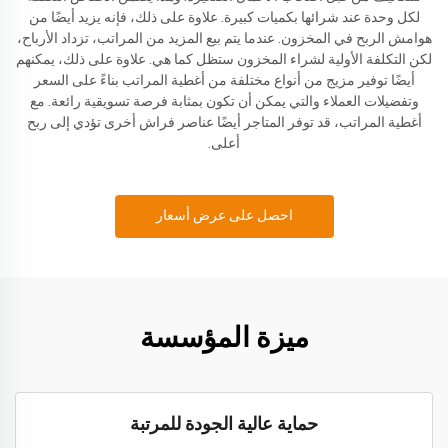
لكل وحدة عند شرائها بكميات كبيرة. علاوة على ذلك، فإنه يزيد أيضًا من
هوامش الربح في المخزون. عندما يتم بيع المزيد من المراتب، تزداد الأرباح،
لكن التكلفة الأولية لشراء المخزون ستظل كما هي. علاوة على ذلك، يمكنهم
أيضًا توفير مزيج من أنواع مختلفة من أغطية المراتب بناءً على السعر
وتفضيلات العملاء والتي يمكن أن تكون بمثابة فرصة تسويقية رائعة. مع
أغطية المراتب، قد توفر المتاجر أيضًا عناصر فراش أخرى تؤدي إلى ربح
أعلى.
احصل على عرض أسعار
ميزة المؤسسة
حماية عالية الجودة للمرتبة