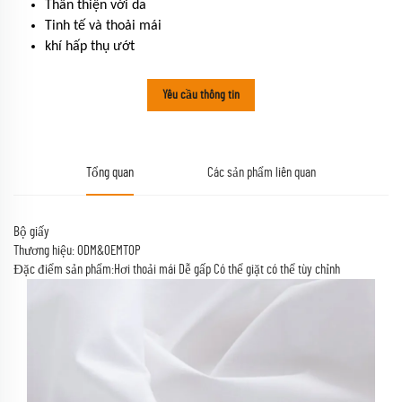
Thân thiện với da
Tinh tế và thoải mái
khí hấp thụ ướt
Yêu cầu thông tin
Tổng quan
Các sản phẩm liên quan
Bộ giấy
Thương hiệu: ODM&OEMTOP
Đặc điểm sản phẩm:Hơi thoải mái Dễ gấp Có thể giặt có thể tùy chỉnh