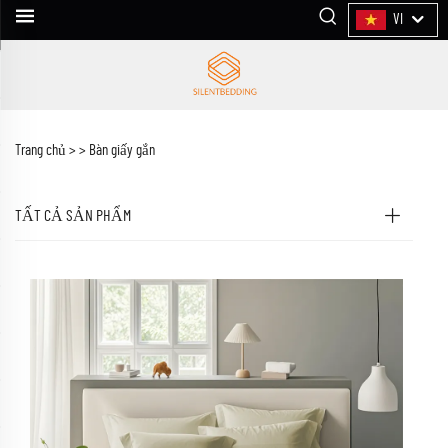
VI
Trang chủ >
>
Bàn giấy gắn
TẤT CẢ SẢN PHẨM