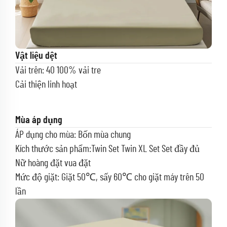
Vật liệu dệt
Vải trên: 40 100% vải tre
Cải thiện linh hoạt
Mùa áp dụng
ÁP dụng cho mùa: Bốn mùa chung
Kích thước sản phẩm:Twin Set Twin XL Set Set đầy đủ
Nữ hoàng đặt vua đặt
Mức độ giặt: Giặt 50℃, sấy 60℃ cho giặt máy trên 50
lần