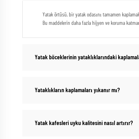
Yatak örtüsü, bir yatak odasını tamamen kaplamak 
Bu maddelerin daha fazla hijyen ve koruma katmanı
Yatak böceklerinin yataklıklarındaki kaplamala
Yataklıkların kaplamaları yıkanır mı?
Yatak kafesleri uyku kalitesini nasıl artırır?