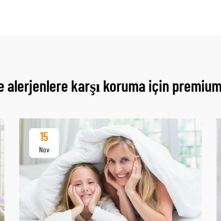
e alerjenlere karşı koruma için premiu
15
Nov