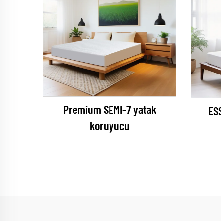
Premium SEMI-7 yatak
ES
koruyucu