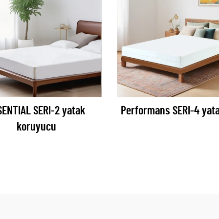
SENTIAL SERI-2 yatak
Performans SERI-4 yata
koruyucu