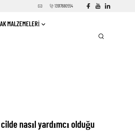
13917680554
TAK MALZEMELERI
 cilde nasıl yardımcı olduğu