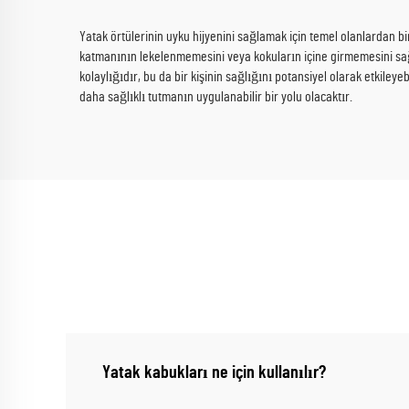
Yatak örtülerinin uyku hijyenini sağlamak için temel olanlardan bir
katmanının lekelenmemesini veya kokuların içine girmemesini sağl
kolaylığıdır, bu da bir kişinin sağlığını potansiyel olarak etkileye
daha sağlıklı tutmanın uygulanabilir bir yolu olacaktır.
Yatak kabukları ne için kullanılır?