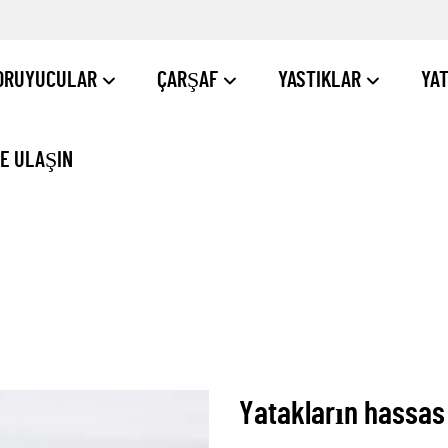
ORUYUCULAR
ÇARŞAF
YASTIKLAR
YA
ZE ULAŞIN
Yatakların hassas