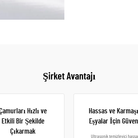
Şirket Avantajı
Çamurları Hızlı ve
Hassas ve Karmaş
Etkili Bir Şekilde
Eşyalar İçin Güven
Çıkarmak
Ultrasonik temizleyici hass