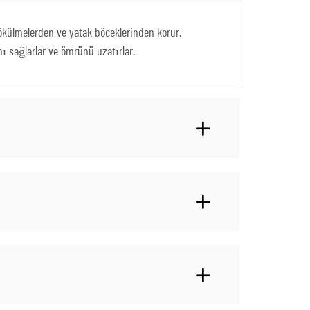
ökülmelerden ve yatak böceklerinden korur.
ı sağlarlar ve ömrünü uzatırlar.