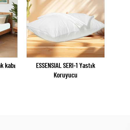
k kabı
ESSENSIAL SERI-1 Yastık
Koruyucu