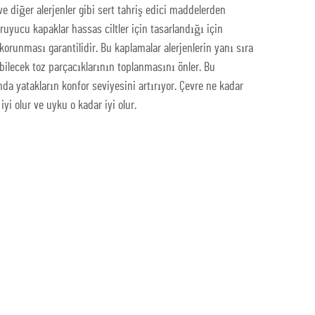
ve diğer alerjenler gibi sert tahriş edici maddelerden
uyucu kapaklar hassas ciltler için tasarlandığı için
korunması garantilidir. Bu kaplamalar alerjenlerin yanı sıra
abilecek toz parçacıklarının toplanmasını önler. Bu
a yatakların konfor seviyesini artırıyor. Çevre ne kadar
 iyi olur ve uyku o kadar iyi olur.