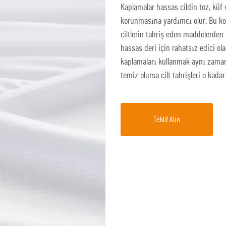
Kaplamalar hassas cildin toz, küf 
korunmasına yardımcı olur. Bu kor
ciltlerin tahriş eden maddelerden 
hassas deri için rahatsız edici ol
kaplamaları kullanmak aynı zamand
temiz olursa cilt tahrişleri o kadar
Teklif Alın