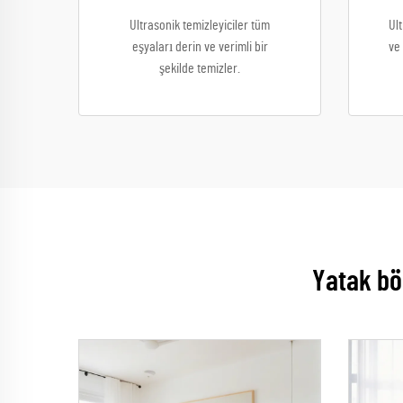
Ultrasonik temizleyiciler tüm
Ult
eşyaları derin ve verimli bir
ve 
şekilde temizler.
Yatak bö