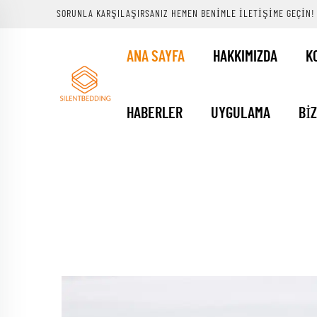
SORUNLA KARŞILAŞIRSANIZ HEMEN BENIMLE ILETIŞIME GEÇIN!
ANA SAYFA
HAKKIMIZDA
K
HABERLER
UYGULAMA
BI