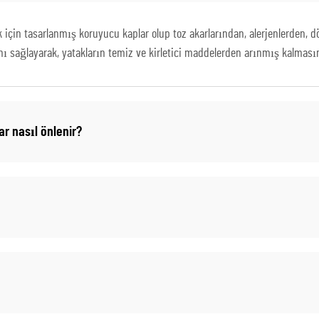
için tasarlanmış koruyucu kaplar olup toz akarlarından, alerjenlerden, d
 sağlayarak, yatakların temiz ve kirletici maddelerden arınmış kalmasın
r nasıl önlenir?