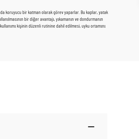
sında koruyucu bir katman olarak görev yaparlar. Bu kaplar, yatak
kullanılmasının bir diğer avantajı, yıkamanın ve dondurmanın
 kullanımı kişinin düzenli rutinine dahil edilmesi, uyku ortamını