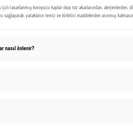
için tasarlanmış koruyucu kaplar olup toz akarlarından, alerjenlerden, d
 sağlayarak, yatakların temiz ve kirletici maddelerden arınmış kalmasın
r nasıl önlenir?