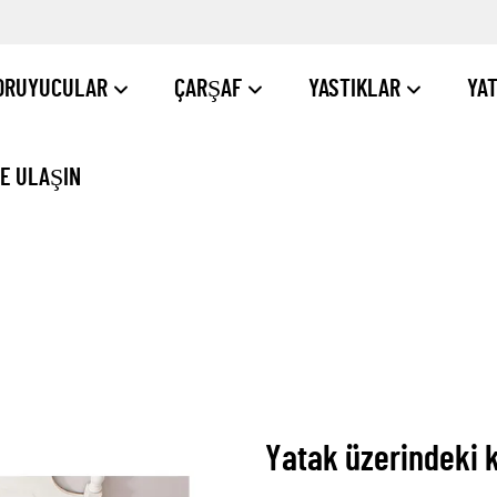
ORUYUCULAR
ÇARŞAF
YASTIKLAR
YA
ZE ULAŞIN
Yatak üzerindeki k