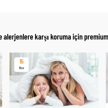
e alerjenlere karşı koruma için premiu
15
Nov