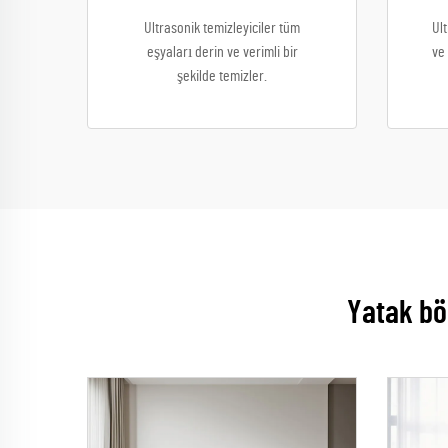
Ultrasonik temizleyiciler tüm
Ult
eşyaları derin ve verimli bir
ve 
şekilde temizler.
Yatak bö