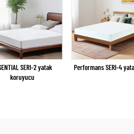
SENTIAL SERI-2 yatak
Performans SERI-4 yata
koruyucu