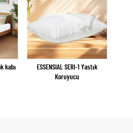
k kabı
ESSENSIAL SERI-1 Yastık
Koruyucu