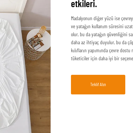
etkileri.
Madalyonun diğer yüzü ise çevreye 
ve yatağın kullanım süresini uza
olur, bu da yatağın güvenliğini s
daha az ihtiyaç duyulur, bu da çöp
kılıfların yapımında çevre dostu 
tüketiciler için daha iyi bir seçene
Teklif Alın