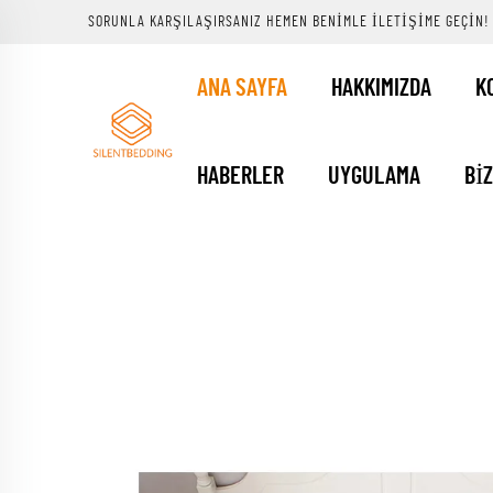
SORUNLA KARŞILAŞIRSANIZ HEMEN BENIMLE ILETIŞIME GEÇIN!
ANA SAYFA
HAKKIMIZDA
K
HABERLER
UYGULAMA
BI