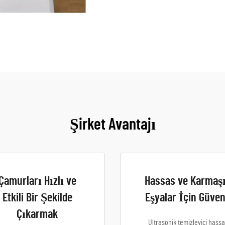
Şirket Avantajı
Çamurları Hızlı ve
Hassas ve Karmaş
Etkili Bir Şekilde
Eşyalar İçin Güven
Çıkarmak
Ultrasonik temizleyici hass