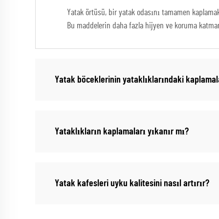
Yatak örtüsü, bir yatak odasını tamamen kaplamak 
Bu maddelerin daha fazla hijyen ve koruma katmanı
Yatak böceklerinin yataklıklarındaki kaplamala
Yataklıkların kaplamaları yıkanır mı?
Yatak kafesleri uyku kalitesini nasıl artırır?