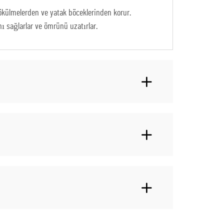
ökülmelerden ve yatak böceklerinden korur.
ı sağlarlar ve ömrünü uzatırlar.