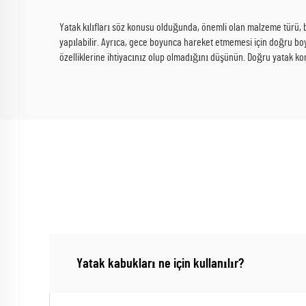
Yatak kılıfları söz konusu olduğunda, önemli olan malzeme türü, bo
yapılabilir. Ayrıca, gece boyunca hareket etmemesi için doğru bo
özelliklerine ihtiyacınız olup olmadığını düşünün. Doğru yatak ko
Yatak kabukları ne için kullanılır?