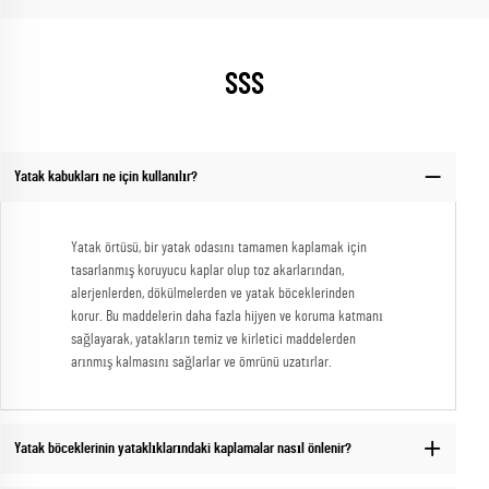
SSS
Yatak kabukları ne için kullanılır?
Yatak örtüsü, bir yatak odasını tamamen kaplamak için
tasarlanmış koruyucu kaplar olup toz akarlarından,
alerjenlerden, dökülmelerden ve yatak böceklerinden
korur. Bu maddelerin daha fazla hijyen ve koruma katmanı
sağlayarak, yatakların temiz ve kirletici maddelerden
arınmış kalmasını sağlarlar ve ömrünü uzatırlar.
Yatak böceklerinin yataklıklarındaki kaplamalar nasıl önlenir?