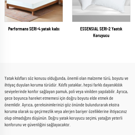
Performans SERI-4 yatak kabı
ESSENSIAL SERI-2 Yastık
Koruyucu
Yatak kılıfları söz konusu olduğunda, önemli olan malzeme türü, boyutu ve
ihtiyaç duyulan koruma türüdür. Kılıflı yataklar, hepsi farklı dayanıklılık
seviyelerinde konfor sağlayan pamuk, poli veya vinilden yapılabilir. Ayrıca,
gece boyunca hareket etmemesi için doğru boyutu elde etmek de
önemlidir. Ayrıca, gereksinimlerinizi göz önünde bulundurarak ekstra
koruma olarak su geçirmezlik veya alerjen bariyer özelliklerine ihtiyacınız
olup olmadığını düşünün. Doğru yatak koruyucu seçimi, yatağın yeterli
konforunu ve güvenliğini sağlayacaktır.