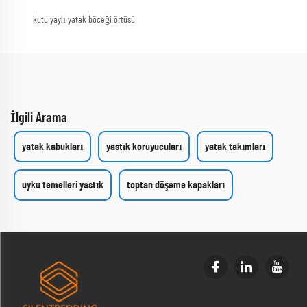
kutu yaylı yatak böceği örtüsü
İlgili Arama
yatak kabukları
yastık koruyucuları
yatak takımları
uyku temelleri yastık
toptan döşeme kapakları