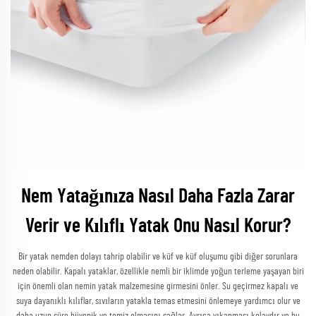
Nem Yatağınıza Nasıl Daha Fazla Zarar
Verir ve Kılıflı Yatak Onu Nasıl Korur?
Bir yatak nemden dolayı tahrip olabilir ve küf ve küf oluşumu gibi diğer sorunlara
neden olabilir. Kapalı yataklar, özellikle nemli bir iklimde yoğun terleme yaşayan biri
için önemli olan nemin yatak malzemesine girmesini önler. Su geçirmez kapalı ve
suya dayanıklı kılıflar, sıvıların yatakla temas etmesini önlemeye yardımcı olur ve