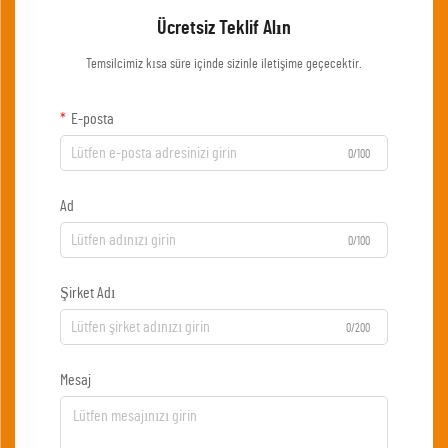
Ücretsiz Teklif Alın
Temsilcimiz kısa süre içinde sizinle iletişime geçecektir.
E-posta
0/100
Ad
0/100
Şirket Adı
0/200
Mesaj