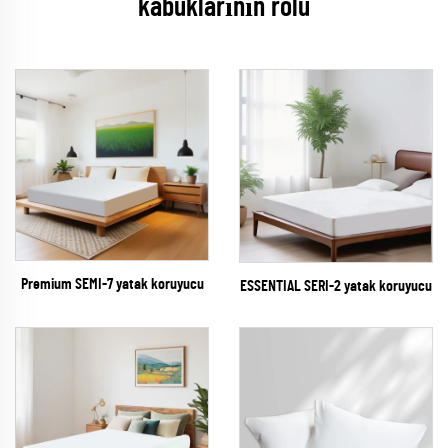
kabuklarının rolü
Premium SEMI-7 yatak koruyucu
ESSENTIAL SERI-2 yatak koruyucu