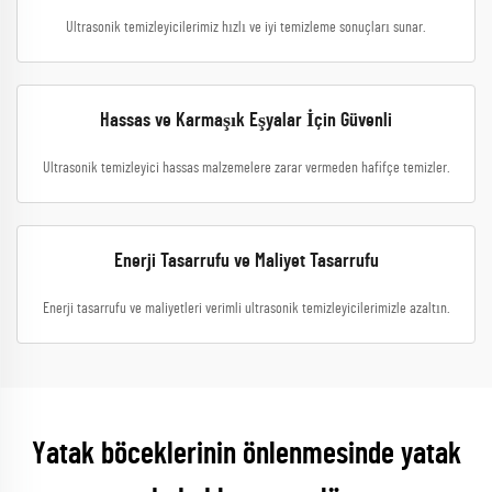
Ultrasonik temizleyicilerimiz hızlı ve iyi temizleme sonuçları sunar.
Hassas ve Karmaşık Eşyalar İçin Güvenli
Ultrasonik temizleyici hassas malzemelere zarar vermeden hafifçe temizler.
Enerji Tasarrufu ve Maliyet Tasarrufu
Enerji tasarrufu ve maliyetleri verimli ultrasonik temizleyicilerimizle azaltın.
Yatak böceklerinin önlenmesinde yatak