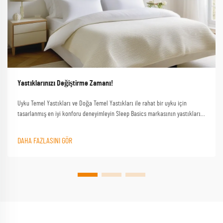
Yastıklarınızı Değiştirme Zamanı!
Uyku Temel Yastıkları ve Doğa Temel Yastıkları ile rahat bir uyku için
tasarlanmış en iyi konforu deneyimleyin Sleep Basics markasının yastıkları
ve özel yastık seçenekleri her uykucu için özel destek sağlar
DAHA FAZLASINI GÖR