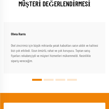
MÜŞTERİ DEĞERLENDİRMESİ
Olivia Harris
Otel zincirimiz için büyük miktarda yatak kabukları satın aldık ve kalitesi
bizi çok etkiledi. Uzun ömürlü, rahat ve çok koruyucu. Toptan satış
fiyatları rekabetçiydi ve müşteri hizmetleri mükemmeldi. Kesinlikle
sipariş vereceğim.