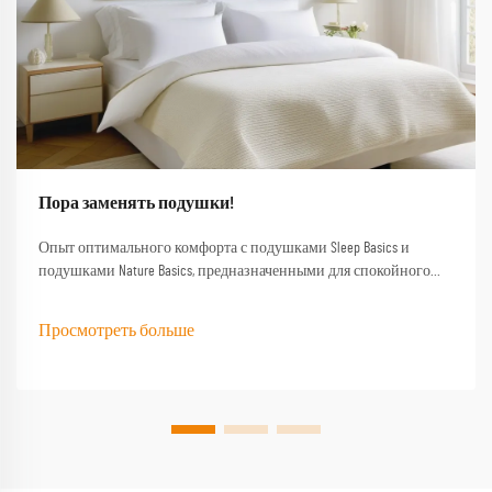
Пора заменять подушки!
Опыт оптимального комфорта с подушками Sleep Basics и
подушками Nature Basics, предназначенными для спокойного
сна Наши подушки марки Sleep Basics и индивидуальные
варианты подушек обеспечивают индивидуальную поддержку
Просмотреть больше
для каждого спящего