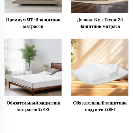
Премиум SEMI-6 защитник
Делюкс Кул Техно. 2.0
матрасов
Защитник матраса
Обязательный защитник
Обязательный защитник
матрасов SERI-2
подушек SERI-1