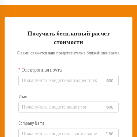
Получить бесплатный расчет
стоимости
С вами свяжется наш представитель в ближайшее время.
Электронная почта
0/100
Имя
0/100
Company Name
0/200