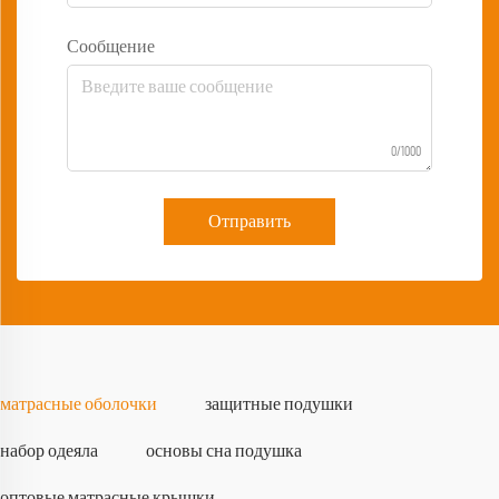
Сообщение
0/1000
Отправить
матрасные оболочки
защитные подушки
набор одеяла
основы сна подушка
оптовые матрасные крышки