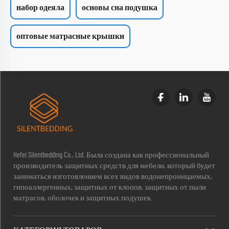
набор одеяла
основы сна подушка
оптовые матрасные крышки
Hefei Silentbedding Co., Ltd. Была создана как профессиональный
производитель защитных средств для мебели, который будет
заниматься изготовлением всех видов водонепроницаемых,
гипоаллергенных, защитных от клопов, защитных от пыли
матрасов, оболочек и защитных подушек.