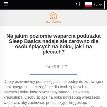
PL
Na jakim poziomie wsparcia poduszka
Sleep Basics nadaje się zarówno dla
osób śpiących na boku, jak i na
plecach?
Time : 2025-10-17
Dobry przewiewny poduszkę jest niezbędny do zdrowego i
spokojnego snu, szczególnie dla osób śpiących na
plecach i boku, które wymagają innego ustawienia
kręgosłupa. Osoby śpiące na boku potrzebują większego
wsparcia, aby zachować prostą szyję i kręgosłup,