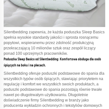
Silentbedding zapewnia, że każda poduszka Sleep Basics
spełnia wysokie standardy jakości i sprosta rosnącemu
popytowi, wspieranemu przez zdolność produkcyjną
przekraczającą 10 milionów sztuk oraz zespół liczący
ponad 100 uprzejmych pracowników.
Poduszka Sleep Basics od Silentbedding: Komfortowa obsługa dla osób
śpiących na boku i na plecach.
Silentbedding oferuje poduszki podstawowe do spania dla
wszystkich typów osób śpiących, stawiając priorytetem na
regulację i komfort we wszystkich swoich produktach, a
poduszki podstawowe do spania pozostają równie trwałe
nawet po długotrwałym użytkowaniu. Długoletnie
doświadczenie firmy Silentbedding w branży jako
producenta wykładzin ochronnych i tekstyliów domowych