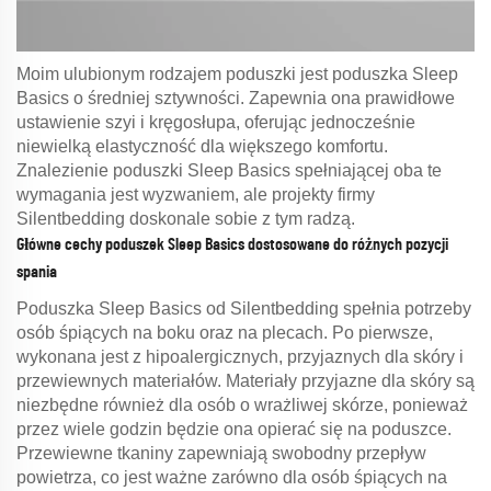
Moim ulubionym rodzajem poduszki jest poduszka Sleep
Basics o średniej sztywności. Zapewnia ona prawidłowe
ustawienie szyi i kręgosłupa, oferując jednocześnie
niewielką elastyczność dla większego komfortu.
Znalezienie poduszki Sleep Basics spełniającej oba te
wymagania jest wyzwaniem, ale projekty firmy
Silentbedding doskonale sobie z tym radzą.
Główne cechy poduszek Sleep Basics dostosowane do różnych pozycji
spania
Poduszka Sleep Basics od Silentbedding spełnia potrzeby
osób śpiących na boku oraz na plecach. Po pierwsze,
wykonana jest z hipoalergicznych, przyjaznych dla skóry i
przewiewnych materiałów. Materiały przyjazne dla skóry są
niezbędne również dla osób o wrażliwej skórze, ponieważ
przez wiele godzin będzie ona opierać się na poduszce.
Przewiewne tkaniny zapewniają swobodny przepływ
powietrza, co jest ważne zarówno dla osób śpiących na