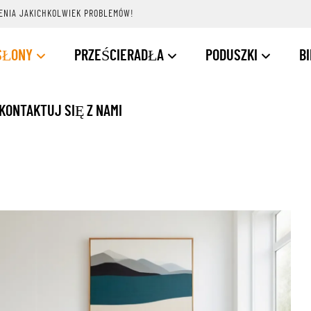
ENIA JAKICHKOLWIEK PROBLEMÓW!
SŁONY
PRZEŚCIERADŁA
PODUSZKI
B
KONTAKTUJ SIĘ Z NAMI