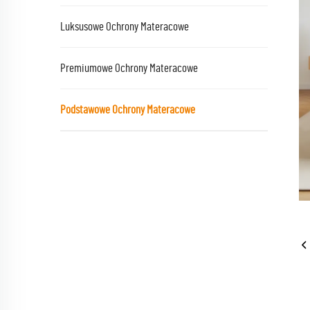
Luksusowe Ochrony Materacowe
Premiumowe Ochrony Materacowe
Podstawowe Ochrony Materacowe