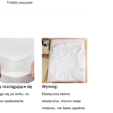
Produkty powiązane
y rozciągające się
Wymóg:
ga się po boku, co
Elastyczna taśma
za opakowanie.
elastyczna, mocno owija
materac, nie łatwo spadnie.