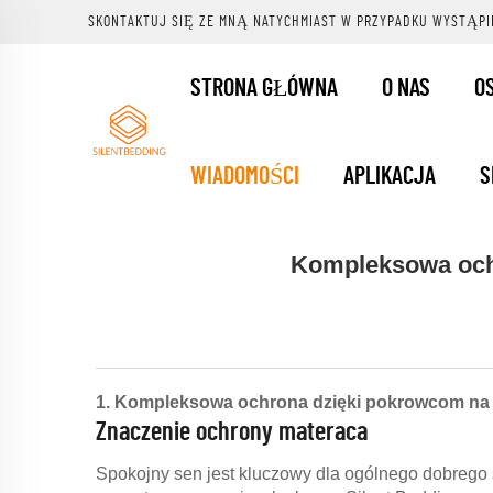
SKONTAKTUJ SIĘ ZE MNĄ NATYCHMIAST W PRZYPADKU WYSTĄPI
STRONA GŁÓWNA
O NAS
O
WIADOMOŚCI
APLIKACJA
S
Kompleksowa ochr
1. Kompleksowa ochrona dzięki pokrowcom na 
Znaczenie ochrony materaca
Spokojny sen jest kluczowy dla ogólnego dobrego 