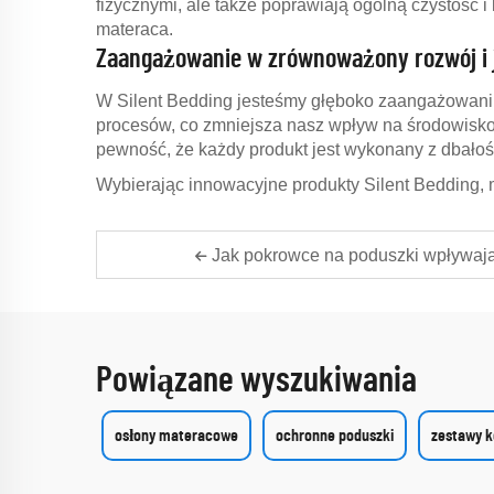
fizycznymi, ale także poprawiają ogólną czystość 
materaca.
Zaangażowanie w zrównoważony rozwój i 
W Silent Bedding jesteśmy głęboko zaangażowani 
procesów, co zmniejsza nasz wpływ na środowisk
pewność, że każdy produkt jest wykonany z dbałośc
Wybierając innowacyjne produkty Silent Bedding, m
Jak pokrowce na poduszki wpływają
Powiązane wyszukiwania
osłony materacowe
ochronne poduszki
zestawy k