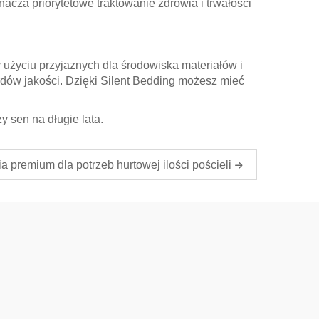
acza priorytetowe traktowanie zdrowia i trwałości
użyciu przyjaznych dla środowiska materiałów i
ów jakości. Dzięki Silent Bedding możesz mieć
 sen na długie lata.
a premium dla potrzeb hurtowej ilości pościeli