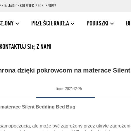
ENIA JAKICHKOLWIEK PROBLEMÓW!
SŁONY
PRZEŚCIERADŁA
PODUSZKI
B
KONTAKTUJ SIĘ Z NAMI
ona dzięki pokrowcom na materace Silen
Time : 2024-12-25
materace Silent Bedding Bed Bug
samopoczucia, ale może być zagrożony przez ukryte zagrożenia,