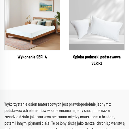
Wykonanie SERI-4
Opieka poduszki podstawowa
SERI-2
Wykorzystanie osłon materacowych jest prawdopodobnie jednym z
podstawowych elementów w zapewnianiu higieny snu, ponieważ w
zasadzie działa jako warstwa ochronna między materacem a brudem,
potem i innymi płynami ciała. Te osłony służą jako tarcza, chroniąc warstwę