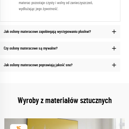
materac pozostaje czysty i wolny od zanieczyszczeń,
wydłużając jego żywotność.
Jak osłony materacowe zapobiegają występowaniu pluskwi?
Czy osłony materacowe są mywalne?
Jak osłony materacowe poprawiają jakość snu?
Wyroby z materiałów sztucznych