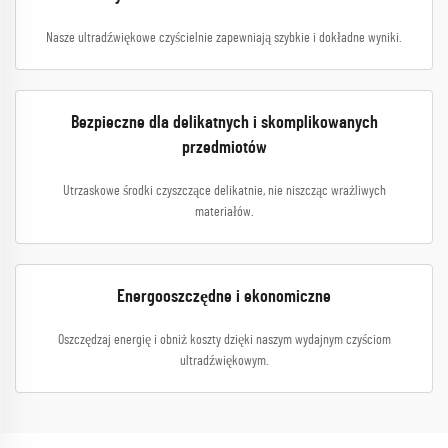
Nasze ultradźwiękowe czyścielnie zapewniają szybkie i dokładne wyniki.
Bezpieczne dla delikatnych i skomplikowanych
przedmiotów
Utrzaskowe środki czyszczące delikatnie, nie niszcząc wrażliwych
materiałów.
Energooszczędne i ekonomiczne
Oszczędzaj energię i obniż koszty dzięki naszym wydajnym czyściom
ultradźwiękowym.