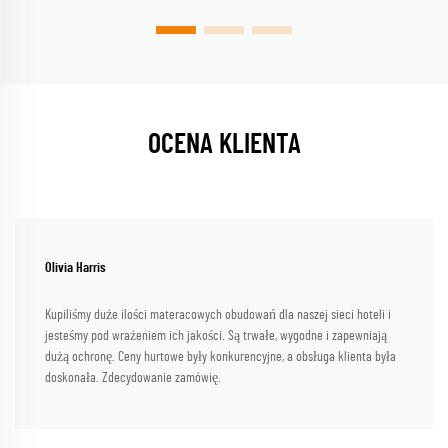
OCENA KLIENTA
Olivia Harris
Kupiliśmy duże ilości materacowych obudowań dla naszej sieci hoteli i
jesteśmy pod wrażeniem ich jakości. Są trwałe, wygodne i zapewniają
dużą ochronę. Ceny hurtowe były konkurencyjne, a obsługa klienta była
doskonała. Zdecydowanie zamówię.