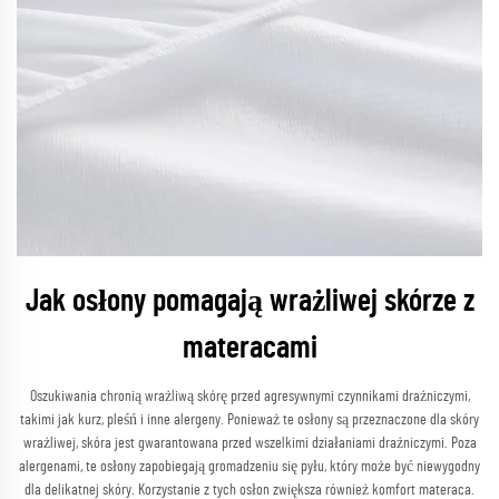
Jak osłony pomagają wrażliwej skórze z
materacami
Oszukiwania chronią wrażliwą skórę przed agresywnymi czynnikami drażniczymi,
takimi jak kurz, pleśń i inne alergeny. Ponieważ te osłony są przeznaczone dla skóry
wrażliwej, skóra jest gwarantowana przed wszelkimi działaniami drażniczymi. Poza
alergenami, te osłony zapobiegają gromadzeniu się pyłu, który może być niewygodny
dla delikatnej skóry. Korzystanie z tych osłon zwiększa również komfort materaca.