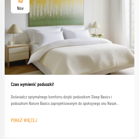
15
Nov
Czas wymienić poduszki!
Doświadcz optymalnego komfortu dzięki poduszkom Sleep Basics i
poduszkom Nature Basics zaprojektowanym do spokojnego snu Nasze
poduszki marki Sleep Basics i opcje poduszki na zamówienie zapewniają
dostosowane wsparcie dla każdego śpiącego
POKAŻ WIĘCEJ