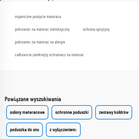
organiczne poszycie materaca
pokrowiec na materac nietoksyczny
ochrona sprężyny
pokrowiec na materac na alergie
całkowicie zamknięty ochraniacz na materac
Powiązane wyszukiwania
osłony materacowe
ochronne poduszki
zestawy kołdrów
poduszka do snu
z wyłączeniem: