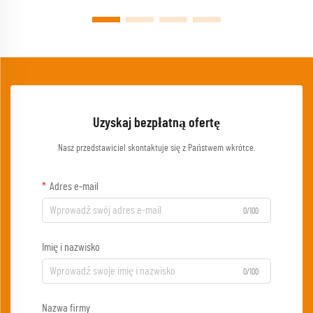
Uzyskaj bezpłatną ofertę
Nasz przedstawiciel skontaktuje się z Państwem wkrótce.
Adres e-mail
0/100
Imię i nazwisko
0/100
Nazwa firmy