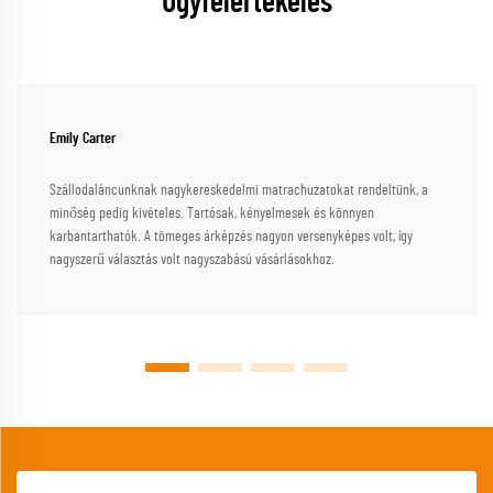
Ügyfélértékelés
Emily Carter
Szállodaláncunknak nagykereskedelmi matrachuzatokat rendeltünk, a
minőség pedig kivételes. Tartósak, kényelmesek és könnyen
karbantarthatók. A tömeges árképzés nagyon versenyképes volt, így
nagyszerű választás volt nagyszabású vásárlásokhoz.