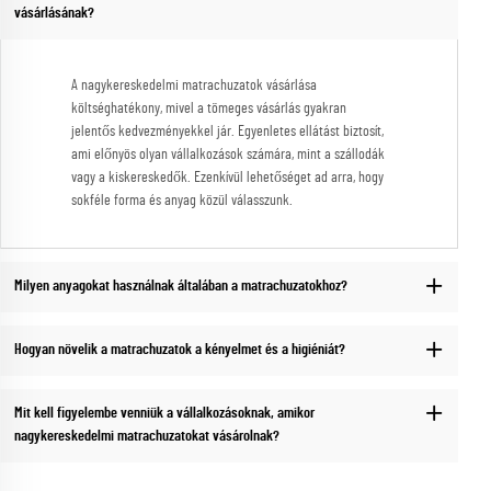
vásárlásának?
A nagykereskedelmi matrachuzatok vásárlása
költséghatékony, mivel a tömeges vásárlás gyakran
jelentős kedvezményekkel jár. Egyenletes ellátást biztosít,
ami előnyös olyan vállalkozások számára, mint a szállodák
vagy a kiskereskedők. Ezenkívül lehetőséget ad arra, hogy
sokféle forma és anyag közül válasszunk.
Milyen anyagokat használnak általában a matrachuzatokhoz?
Hogyan növelik a matrachuzatok a kényelmet és a higiéniát?
Mit kell figyelembe venniük a vállalkozásoknak, amikor
nagykereskedelmi matrachuzatokat vásárolnak?