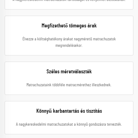
Megfizethető tömeges árak
Élvezze a költséghatékony árakat nagyméretű matrachuzatok
megrendelésekor.
Széles méretválaszték
Matrachuzataink többféle matracmérethez illeszkednek.
Könnyű karbantartás és tisztítás
A nagykereskedelmi matrachuzatokat a könnyű gondozásra tervezték.