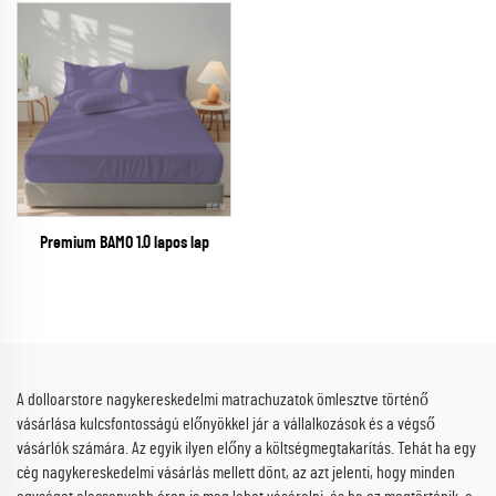
Premium BAMO 1.0 lapos lap
A dolloarstore nagykereskedelmi matrachuzatok ömlesztve történő
vásárlása kulcsfontosságú előnyökkel jár a vállalkozások és a végső
vásárlók számára. Az egyik ilyen előny a költségmegtakarítás. Tehát ha egy
cég nagykereskedelmi vásárlás mellett dönt, az azt jelenti, hogy minden