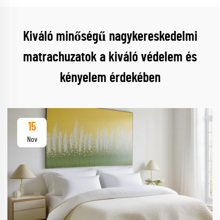
Kiváló minőségű nagykereskedelmi
matrachuzatok a kiváló védelem és
kényelem érdekében
15
Nov