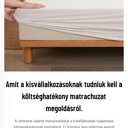
Amit a kisvállalkozásoknak tudniuk kell a
költséghatékony matrachuzat
megoldásról.
Az ömlesztve vásárolt matrachuzatokat a kisvállalkozások tulajdonosai
költségtakarékosnak minősíthetik. Ez biztosítja, hogy ömlesztve vásárolt