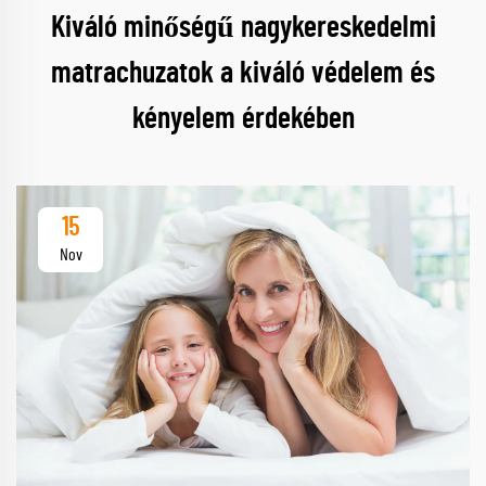
Kiváló minőségű nagykereskedelmi
matrachuzatok a kiváló védelem és
kényelem érdekében
15
Nov