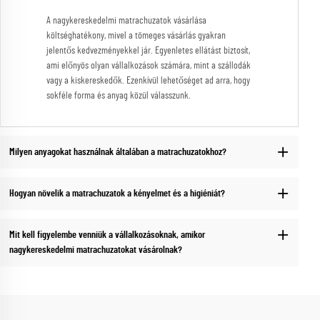
A nagykereskedelmi matrachuzatok vásárlása
költséghatékony, mivel a tömeges vásárlás gyakran
jelentős kedvezményekkel jár. Egyenletes ellátást biztosít,
ami előnyös olyan vállalkozások számára, mint a szállodák
vagy a kiskereskedők. Ezenkívül lehetőséget ad arra, hogy
sokféle forma és anyag közül válasszunk.
Milyen anyagokat használnak általában a matrachuzatokhoz?
Hogyan növelik a matrachuzatok a kényelmet és a higiéniát?
Mit kell figyelembe venniük a vállalkozásoknak, amikor
nagykereskedelmi matrachuzatokat vásárolnak?