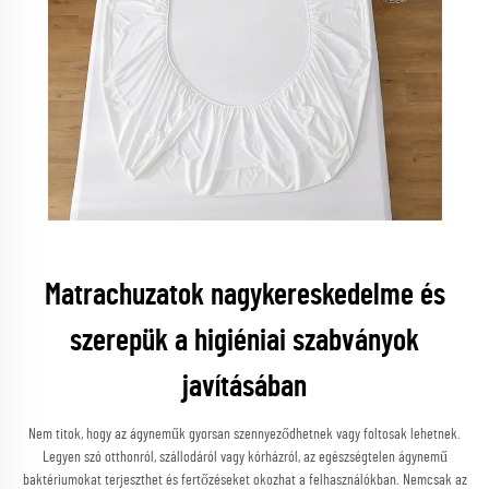
Matrachuzatok nagykereskedelme és
szerepük a higiéniai szabványok
javításában
Nem titok, hogy az ágyneműk gyorsan szennyeződhetnek vagy foltosak lehetnek.
Legyen szó otthonról, szállodáról vagy kórházról, az egészségtelen ágynemű
baktériumokat terjeszthet és fertőzéseket okozhat a felhasználókban. Nemcsak az