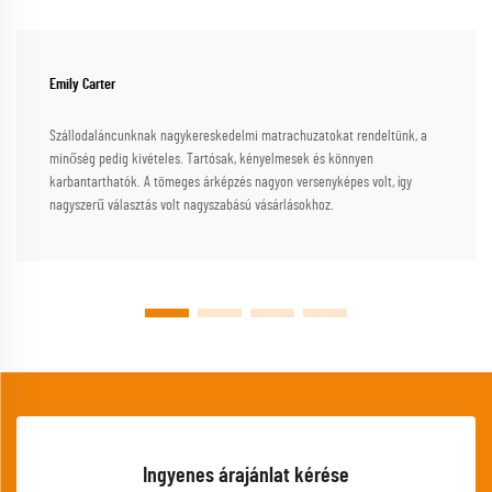
Emily Carter
Szállodaláncunknak nagykereskedelmi matrachuzatokat rendeltünk, a
minőség pedig kivételes. Tartósak, kényelmesek és könnyen
karbantarthatók. A tömeges árképzés nagyon versenyképes volt, így
nagyszerű választás volt nagyszabású vásárlásokhoz.
Ingyenes árajánlat kérése