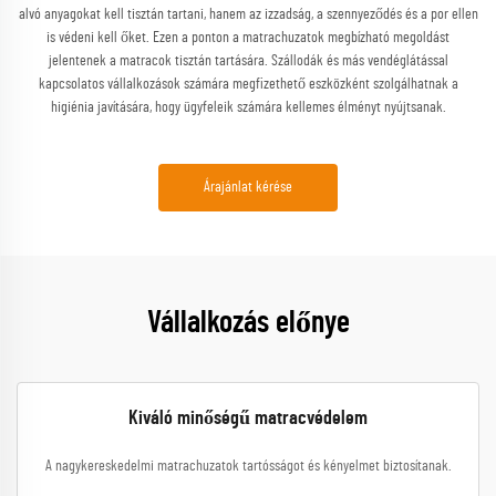
alvó anyagokat kell tisztán tartani, hanem az izzadság, a szennyeződés és a por ellen
is védeni kell őket. Ezen a ponton a matrachuzatok megbízható megoldást
jelentenek a matracok tisztán tartására. Szállodák és más vendéglátással
kapcsolatos vállalkozások számára megfizethető eszközként szolgálhatnak a
higiénia javítására, hogy ügyfeleik számára kellemes élményt nyújtsanak.
Árajánlat kérése
Vállalkozás előnye
Kiváló minőségű matracvédelem
A nagykereskedelmi matrachuzatok tartósságot és kényelmet biztosítanak.