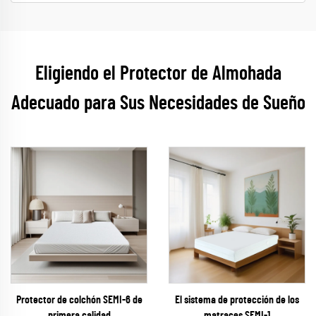
Eligiendo el Protector de Almohada
Adecuado para Sus Necesidades de Sueño
Protector de colchón SEMI-6 de
El sistema de protección de los
primera calidad
matraces SEMI-1