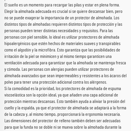
El sueño es un momento para recargar las pilas y estar en plena forma.
Elegir la almohada adecuada es crucial si se quiere descansar bien, pero
no se puede exagerar la importancia de un protector de almohada. Los
distintos tipos de almohadas requieren distintos tipos de protección y las
personas pueden tener distintas necesidades y requisitos. Para las
personas con piel sensible, lo ideal es utilizar protectores de almohada
hipoalergénicos que estén hechos de materiales suaves y transpirables
como el algodón y la microfibra. Esto garantiza que las posibilidades de
irritación de la piel se minimicen y al mismo tiempo garanticen una
ventilación adecuada para garantizar que la almohada se mantenga fresca
y cómoda. Las personas con alergias pueden utilizar protectores de
almohada avanzados que sean impermeables y resistentes a los ácaros del
polvo para tener una protección adicional contra los alérgenos.
Si la comodidad es la prioridad, los protectores de almohada de espuma
viscoelástica son la opción ideal, ya que añaden una capa adicional de
protección mientras descansas. Esto también ayuda a aliviar la presión del
cuello y la espalda, ya que el protector de almohada se adaptará a la forma
de la cabeza y, al mismo tiempo, proporcionará la ergonomía necesaria.
Las dimensiones del protector de relleno también deben ser adecuadas
para que la funda no se doble ni se mueva sobre la almohada durante la