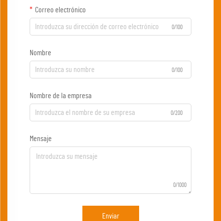
Correo electrónico
0/100
Nombre
0/100
Nombre de la empresa
0/200
Mensaje
0/1000
Enviar