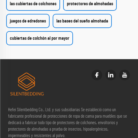
las cubiertas de colchones
protectores de almohadas
juegos de edredones
las bases del sueño almohada
cubiertas de colchón al por mayor
Hefei Silentbedding Co., Ltd. y sus subsidiarias Se estableció como un
fabricante profesional de protecciones de ropa de cama para muebles que se
dedicará a fabricar todo tipo de protectores de colchones, envoltorios y
protectores de almohadas a prueba de insectos, hipoalergénicos,
impermeables y resistentes al polvo.