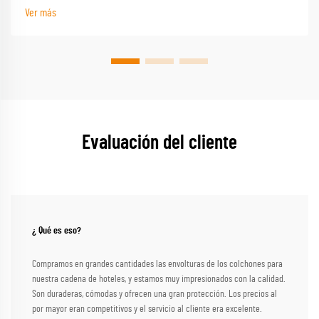
personalizadas proporcionan un apoyo personalizado para cada durmiente
Ver más
Evaluación del cliente
¿ Qué es eso?
Compramos en grandes cantidades las envolturas de los colchones para
nuestra cadena de hoteles, y estamos muy impresionados con la calidad.
Son duraderas, cómodas y ofrecen una gran protección. Los precios al
por mayor eran competitivos y el servicio al cliente era excelente.