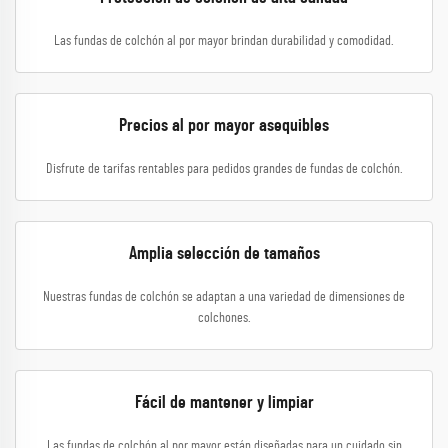
Las fundas de colchón al por mayor brindan durabilidad y comodidad.
Precios al por mayor asequibles
Disfrute de tarifas rentables para pedidos grandes de fundas de colchón.
Amplia selección de tamaños
Nuestras fundas de colchón se adaptan a una variedad de dimensiones de
colchones.
Fácil de mantener y limpiar
Las fundas de colchón al por mayor están diseñadas para un cuidado sin