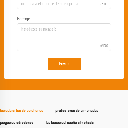
0/200
Mensaje
0/1000
Enviar
las cubiertas de colchones
protectores de almohadas
juegos de edredones
las bases del sueño almohada