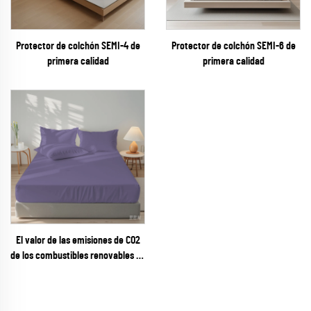
Protector de colchón SEMI-4 de
Protector de colchón SEMI-6 de
primera calidad
primera calidad
El valor de las emisiones de CO2
de los combustibles renovables se
calcula en función de la cantidad
de CO2 que se haya producido en
el suelo.