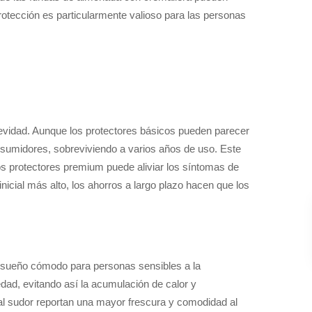
protección es particularmente valioso para las personas
ngevidad. Aunque los protectores básicos pueden parecer
onsumidores, sobreviviendo a varios años de uso. Este
s protectores premium puede aliviar los síntomas de
inicial más alto, los ahorros a largo plazo hacen que los
 sueño cómodo para personas sensibles a la
edad, evitando así la acumulación de calor y
l sudor reportan una mayor frescura y comodidad al