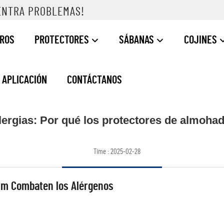
ENTRA PROBLEMAS!
TROS
PROTECTORES
SÁBANAS
COJINES
APLICACIÓN
CONTÁCTANOS
alergias: Por qué los protectores de almoha
Time : 2025-02-28
um Combaten los Alérgenos