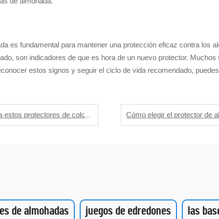
ndas de almohada.
da es fundamental para mantener una protección eficaz contra los a
zado, son indicadores de que es hora de un nuevo protector. Muchos 
reconocer estos signos y seguir el ciclo de vida recomendado, puedes
tectores de colchón esenciales
res de almohadas
juegos de edredones
las bas