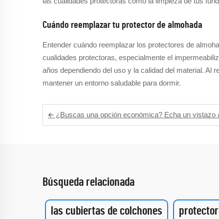
las cualidades protectoras como la limpieza de tus fu
Cuándo reemplazar tu protector de almohada
Entender cuándo reemplazar los protectores de almoha
cualidades protectoras, especialmente el impermeabili
años dependiendo del uso y la calidad del material. Al 
mantener un entorno saludable para dormir.
¿Buscas una opción económica? Echa un vistazo a estos pro
Búsqueda relacionada
las cubiertas de colchones
protecto