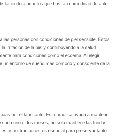
satisfaciendo a aquellos que buscan comodidad durante
a las personas con condiciones de piel sensible. Estos
 irritación de la piel y contribuyendo a la salud
lmente para condiciones como el eccema. Al elegir
r de un entorno de sueño más cómodo y consciente de la
cidas por el fabricante. Esta práctica ayuda a mantener
nte cada uno o dos meses, no solo mantiene las fundas
estas instrucciones es esencial para preservar tanto