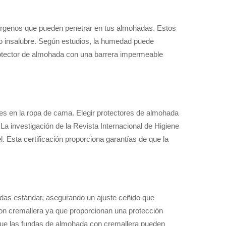
lérgenos que pueden penetrar en tus almohadas. Estos
ño insalubre. Según estudios, la humedad puede
 protector de almohada con una barrera impermeable
ntes en la ropa de cama. Elegir protectores de almohada
La investigación de la Revista Internacional de Higiene
l. Esta certificación proporciona garantías de que la
ndas estándar, asegurando un ajuste ceñido que
on cremallera ya que proporcionan una protección
 que las fundas de almohada con cremallera pueden