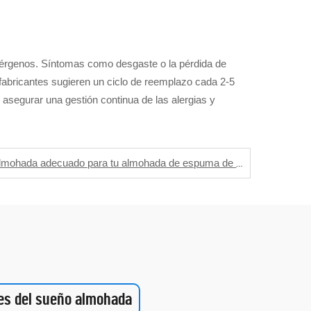
lérgenos. Síntomas como desgaste o la pérdida de
fabricantes sugieren un ciclo de reemplazo cada 2-5
 asegurar una gestión continua de las alergias y
Cómo elegir el protector de almohada adecuado para tu almohada de espuma de memoria
es del sueño almohada