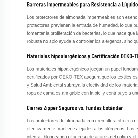
Barreras Impermeables para Resistencia a Líquido
Los protectores de almohada impermeables son esencia
protectores previenen la entrada de humedad, lo que p
fomentar la proliferación de bacterias, lo que hace que
robusta no solo ayuda a controlar los alérgenos, sino qu
Materiales hipoalergénicos y Certificación OEKO-
Los materiales hipoalergénicos juegan un papel fundamen
certificados por OEKO-TEX asegura que los textiles está
y Salud Ambiental subraya la efectividad de los material
ropa de cama es amigable con la piel y contribuye a u
Cierres Zipper Seguros vs. Fundas Estándar
Los protectores de almohada con cremallera ofrecen un
efectivamente mantiene alejados a los alérgenos. Los
integral, bloqueando el acceso de ácaros del polvo y 