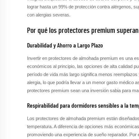
lograr hasta un 99% de protección contra alérgenos, sup
con alergias severas.
Por qué los protectores premium superan 
Durabilidad y Ahorro a Largo Plazo
Invertir en protectores de almohada premium es una est
económicos al principio, las opciones de alta calidad 
período de vida más largo significa menos reemplazos 
alergia, lo que podría llevar a un menor gasto médico as
protectores premium sean una inversión sabia para mante
Respirabilidad para dormidores sensibles a la te
Los protectores de almohada premium están diseñados
temperatura. A diferencia de opciones más económicas, e
promoviendo una experiencia de sueño reparador. Por 