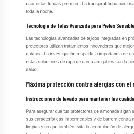
usar estas fundas premium. La transpirabilidad adicio
toda la noche.
Tecnología de Telas Avanzada para Pieles Sensibl
Las tecnologías avanzadas de tejidos integradas en pro
protectores utilizan tratamientos innovadores que mejora
cutánea. La investigación respalda la importancia de u
estas soluciones de ropa de cama amigables con la piel
salud.
Máxima protección contra alergias con el
Instrucciones de lavado para mantener las cualid
Para asegurar que tus protectores de almohada sigan sie
sus características impermeables y de barrera contra a
limpias sino que también evita la acumulación de alérg