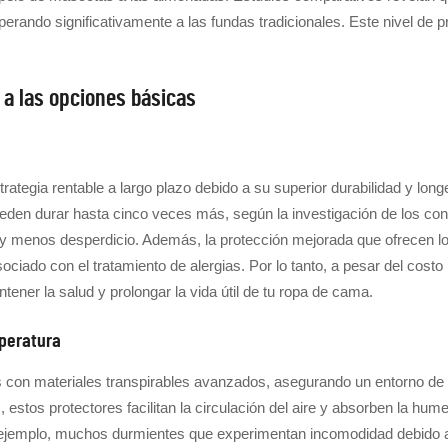
erando significativamente a las fundas tradicionales. Este nivel de 
a las opciones básicas
rategia rentable a largo plazo debido a su superior durabilidad y lo
pueden durar hasta cinco veces más, según la investigación de los c
y menos desperdicio. Además, la protección mejorada que ofrecen lo
ociado con el tratamiento de alergias. Por lo tanto, a pesar del costo 
ner la salud y prolongar la vida útil de tu ropa de cama.
mperatura
 con materiales transpirables avanzados, asegurando un entorno de
stos protectores facilitan la circulación del aire y absorben la hum
ejemplo, muchos durmientes que experimentan incomodidad debido a