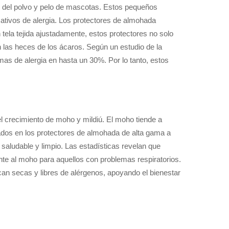
s del polvo y pelo de mascotas. Estos pequeños
ativos de alergia. Los protectores de almohada
tela tejida ajustadamente, estos protectores no solo
 las heces de los ácaros. Según un estudio de la
s de alergia en hasta un 30%. Por lo tanto, estos
 crecimiento de moho y mildiú. El moho tiende a
dos en los protectores de almohada de alta gama a
aludable y limpio. Las estadísticas revelan que
te al moho para aquellos con problemas respiratorios.
n secas y libres de alérgenos, apoyando el bienestar