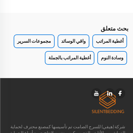
بحث متعلق
أغطية المراتب
واقي الوسائد
مجموعات السرير
وسادة النوم
أغطية المراتب بالجملة
شركة (هيفي) للسرج الصامت تم تأسيسها كمصنع محترف لحماية