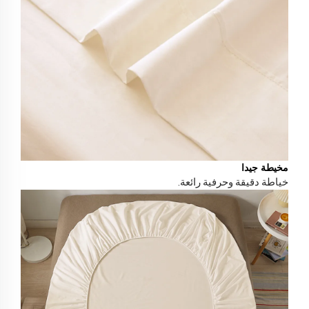
مخيطة جيدا
خياطة دقيقة وحرفية رائعة.