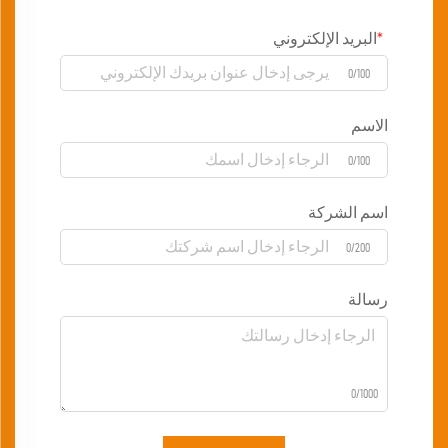
البريد الإلكتروني
0/100
الاسم
0/100
اسم الشركة
0/200
رسالة
0/1000