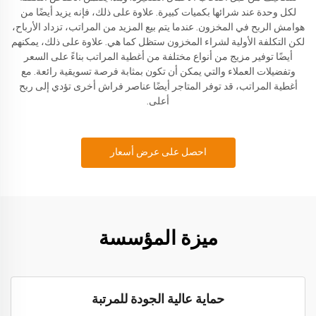
لكل وحدة عند شرائها بكميات كبيرة. علاوة على ذلك، فإنه يزيد أيضًا من
هوامش الربح في المخزون. عندما يتم بيع المزيد من المراتب، تزداد الأرباح،
لكن التكلفة الأولية لشراء المخزون ستظل كما هي. علاوة على ذلك، يمكنهم
أيضًا توفير مزيج من أنواع مختلفة من أغطية المراتب بناءً على السعر
وتفضيلات العملاء والتي يمكن أن تكون بمثابة فرصة تسويقية رائعة. مع
أغطية المراتب، قد توفر المتاجر أيضًا عناصر فراش أخرى تؤدي إلى ربح
أعلى.
احصل على عرض أسعار
ميزة المؤسسة
حماية عالية الجودة للمرتبة