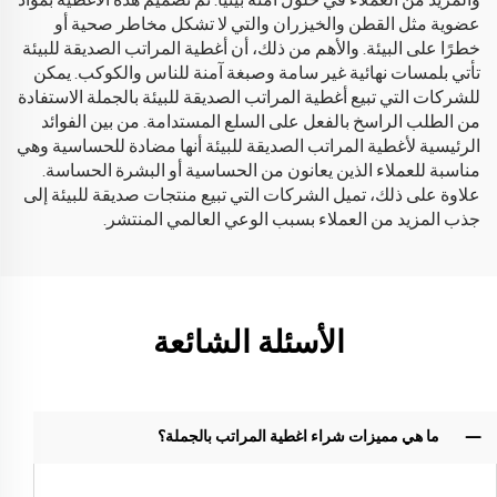
والمزيد من العملاء في حلول آمنة بيئيًا. تم تصميم هذه الأغطية بمواد
عضوية مثل القطن والخيزران والتي لا تشكل مخاطر صحية أو
خطرًا على البيئة. والأهم من ذلك، أن أغطية المراتب الصديقة للبيئة
تأتي بلمسات نهائية غير سامة وصبغة آمنة للناس والكوكب. يمكن
للشركات التي تبيع أغطية المراتب الصديقة للبيئة بالجملة الاستفادة
من الطلب الراسخ بالفعل على السلع المستدامة. من بين الفوائد
الرئيسية لأغطية المراتب الصديقة للبيئة أنها مضادة للحساسية وهي
مناسبة للعملاء الذين يعانون من الحساسية أو البشرة الحساسة.
علاوة على ذلك، تميل الشركات التي تبيع منتجات صديقة للبيئة إلى
جذب المزيد من العملاء بسبب الوعي العالمي المنتشر.
الأسئلة الشائعة
ما هي مميزات شراء اغطية المراتب بالجملة؟