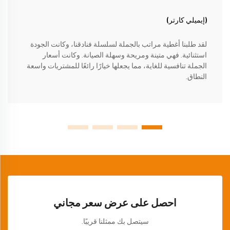
(إيميلي كارتر)
لقد طلبنا أغطية مراتب بالجملة لسلسلة فنادقنا، وكانت الجودة
استثنائية. فهي متينة ومريحة وسهلة الصيانة. وكانت أسعار
الجملة تنافسية للغاية، مما يجعلها خيارًا رائعًا للمشتريات واسعة
النطاق.
احصل على عرض سعر مجاني
سيتصل بك ممثلنا قريبًا.