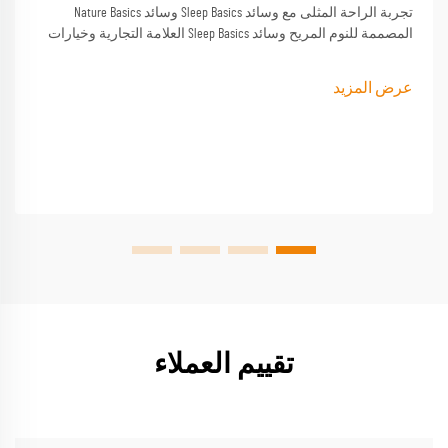
تجربة الراحة المثلى مع وسائد Sleep Basics وسائد Nature Basics
المصممة للنوم المريح وسائد Sleep Basics العلامة التجارية وخيارات
وسادة مخصصة توفر دعمًا مصممة خصيصًا لكل من ينام
عرض المزيد
تقييم العملاء