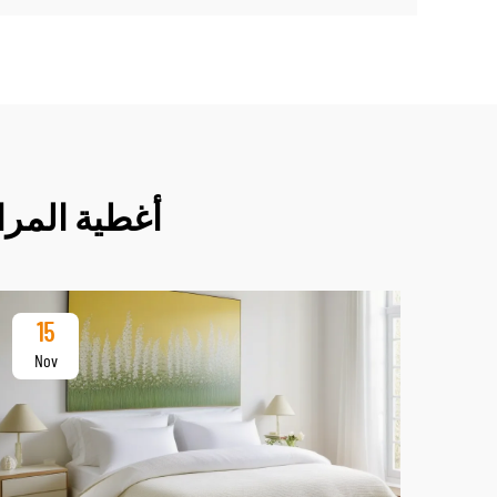
أغطية المرا
15
Nov