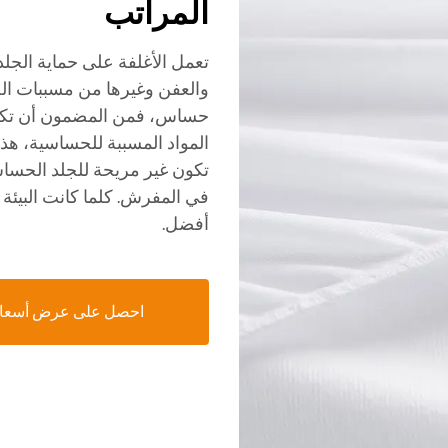
المراتب
تعمل الأغلفة على حماية الجلد
والعفن وغيرها من مسببات الح
حساس، فمن المضمون أن تكون 
المواد المسببة للحساسية، هذه 
تكون غير مريحة للجلد الحساس
في المفرش. كلما كانت البيئة 
أفضل.
احصل على عرض أسعا