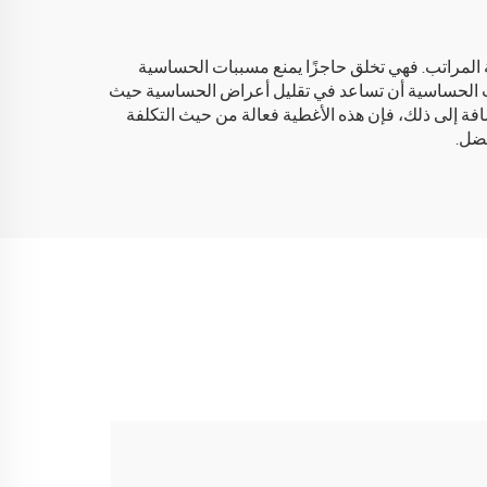
المراتب. فهي تخلق حاجزًا يمنع مسببات الحساسية
بات الحساسية أن تساعد في تقليل أعراض الحساسية حيث
فة إلى ذلك، فإن هذه الأغطية فعالة من حيث التكلفة
فضل.