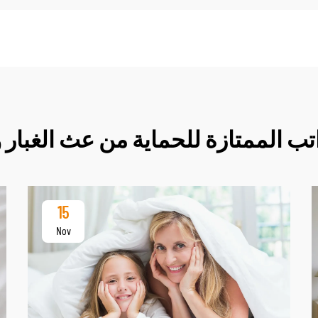
تب الممتازة للحماية من عث الغبار
15
Nov