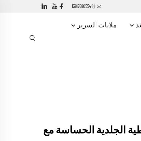
13917680554
ئد
ملايات السرير
ية الجلدية الحساسة مع