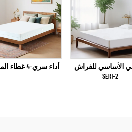
ي الأساسي للفراش
أداء سري-4 غطاء المفرش
SERI-2