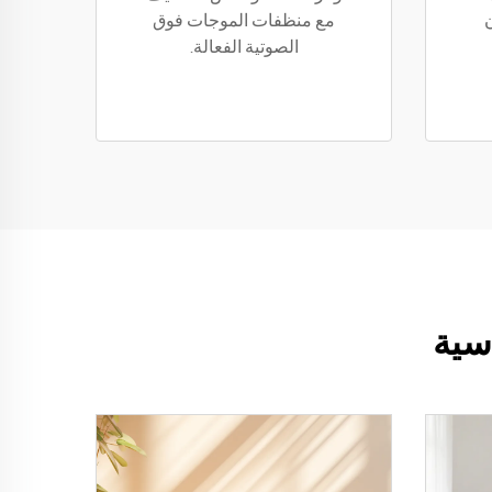
مع منظفات الموجات فوق
الصوتية الفعالة.
سية