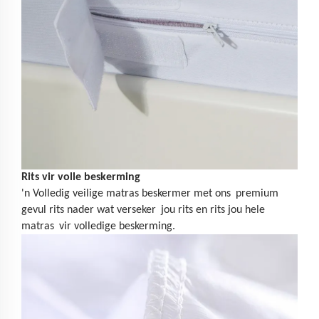
Rits vir volle beskerming
'n Volledig veilige matras beskermer met ons
premium
gevul rits nader wat verseker
jou rits en rits jou hele
matras
vir volledige beskerming.