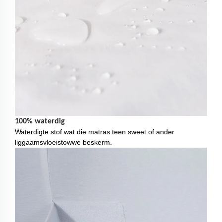
100% waterdig
Waterdigte stof wat die matras teen sweet of ander
liggaamsvloeistowwe beskerm.