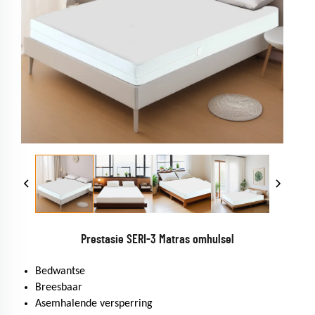
Prestasie SERI-3 Matras omhulsel
Bedwantse
Breesbaar
Asemhalende versperring