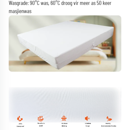
Wasgrade: 90°C was, 60°C droog vir meer as 50 keer
masjienwas