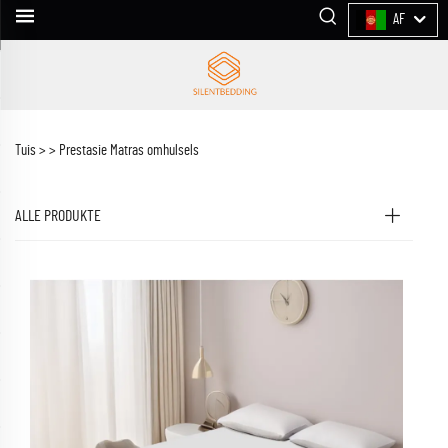
AF
Tuis >
>
Prestasie Matras omhulsels
ALLE PRODUKTE