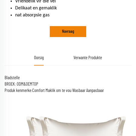
Vriendelik vir die vel
Delikaat en gemaklik
nat absorpsie gas
Navraag
Oorsig
Verwante Produkte
Bladstelle
BROEK: ODM&OEMTOP
Produk kenmerke:Comfort Maklik om te vou Wasbaar Aanpasbaar