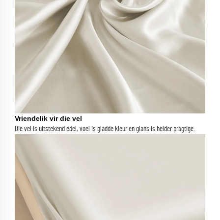
Vriendelik vir die vel
Die vel is uitstekend edel, voel is gladde kleur en glans is helder pragtige.