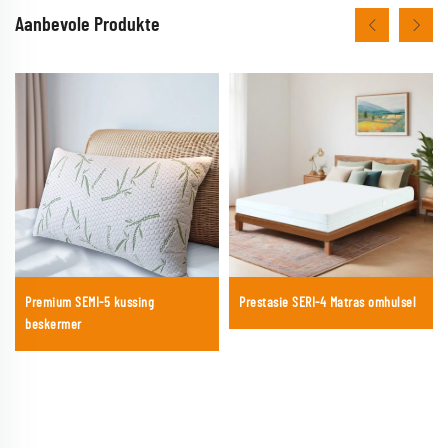
Aanbevole Produkte
Premium SEMI-5 kussing
Prestasie SERI-4 Matras omhulsel
beskermer