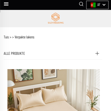
AF
Tuis >
>
Verpakte lakens
ALLE PRODUKTE