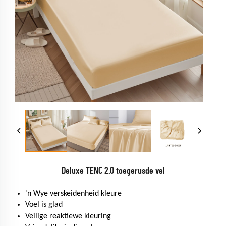
Deluxe TENC 2.0 toegerusde vel
'n Wye verskeidenheid kleure
Voel is glad
Veilige reaktiewe kleuring