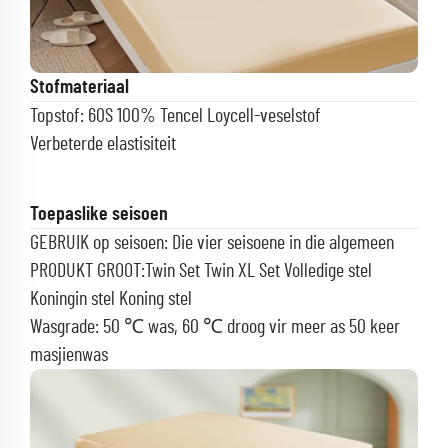
Stofmateriaal
Topstof: 60S 100% Tencel Loycell-veselstof
Verbeterde elastisiteit
Toepaslike seisoen
GEBRUIK op seisoen: Die vier seisoene in die algemeen
PRODUKT GROOT:Twin Set Twin XL Set Volledige stel
Koningin stel Koning stel
Wasgrade: 50 ℃ was, 60 ℃ droog vir meer as 50 keer
masjienwas