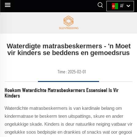
AF
Waterdigte matrasbeskermers - 'n Moet
vir kinders se beddens en gemoedsrus
Time : 2025-02-01
Hoekom Waterdichte Matrasbeskermers Essensieel Is Vir
Kinders
Waterdichte matrasbeskermers is van kardinale belang om
kindermatrase te beskerm teen uitspattings, skure en ander
ongelukkige skade. Kinders is deur natuurlike neiging vatbaar vir
ongelukke soos bedpispie en drankies of snacks wat oor gegooi