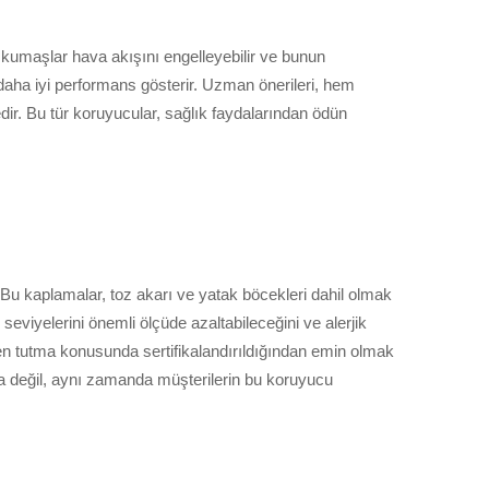
u kumaşlar hava akışını engelleyebilir ve bunun
 daha iyi performans gösterir. Uzman önerileri, hem
dir. Bu tür koruyucular, sağlık faydalarından ödün
 Bu kaplamalar, toz akarı ve yatak böcekleri dahil olmak
n seviyelerini önemli ölçüde azaltabileceğini ve alerjik
rjen tutma konusunda sertifikalandırıldığından emin olmak
aya değil, aynı zamanda müşterilerin bu koruyucu