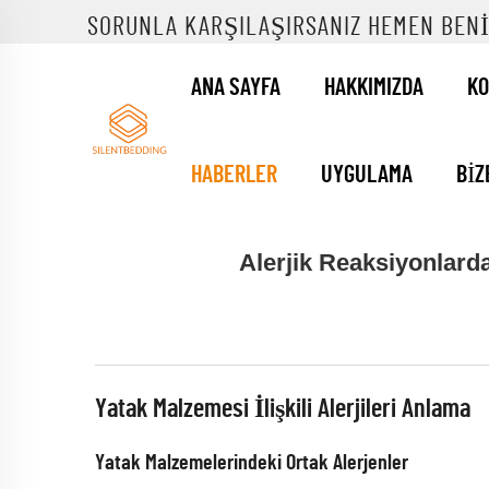
SORUNLA KARŞILAŞIRSANIZ HEMEN BENI
ANA SAYFA
HAKKIMIZDA
K
HABERLER
UYGULAMA
BIZ
Alerjik Reaksiyonlard
Yatak Malzemesi İlişkili Alerjileri Anlama
Yatak Malzemelerindeki Ortak Alerjenler