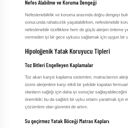
Nefes Alabilme ve Koruma Dengeği
Nefeslenebilirlik ve koruma arasında doğru dengeyi bulma
sonucunda rahatsızlık yaşatabilirken, nefeslenebilir kor
nefeslenebilir özelliklere hem de güçlü alerjen önleme y
vermeden iyi bir gece uykusu sağlamak için uygun bir
Hipolojjenik Yatak Koruyucu Tipleri
Toz Bitleri Engelleyen Kaplamalar
Toz akarı karşıtı kaplama sistemleri, matraclarının ale
üzere alerjenlere karşı etkili bir şekilde kapatan fermuarl
olanların sağlığı için daha iyi sonuçlar sağlayabileceği
önemlidir; bu da sağlıklı bir uyku ortamı yaratmak için 
çözümlere olan güvenini de artırır.
Su geçirmez Yatak Böceği Matras Kapları