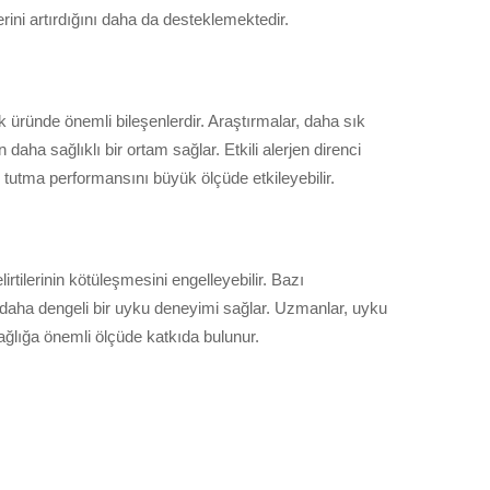
rini artırdığını daha da desteklemektedir.
 üründe önemli bileşenlerdir. Araştırmalar, daha sık
daha sağlıklı bir ortam sağlar. Etkili alerjen direnci
k tutma performansını büyük ölçüde etkileyebilir.
rtilerinin kötüleşmesini engelleyebilir. Bazı
e daha dengeli bir uyku deneyimi sağlar. Uzmanlar, uyku
sağlığa önemli ölçüde katkıda bulunur.