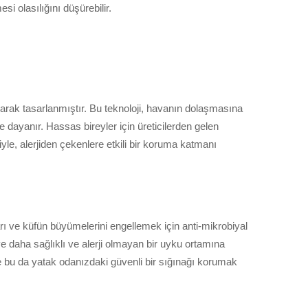
si olasılığını düşürebilir.
ılarak tasarlanmıştır. Bu teknoloji, havanın dolaşmasına
ne dayanır. Hassas bireyler için üreticilerden gelen
siyle, alerjiden çekenlere etkili bir koruma katmanı
karı ve küfün büyümelerini engellemek için anti-mikrobiyal
 ve daha sağlıklı ve alerji olmayan bir uyku ortamına
ve bu da yatak odanızdaki güvenli bir sığınağı korumak