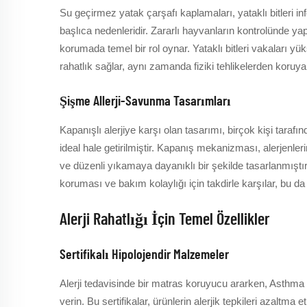
Su geçirmez yatak çarşafı kaplamaları, yataklı bitler
başlıca nedenleridir. Zararlı hayvanların kontrolünde yap
korumada temel bir rol oynar. Yataklı bitleri vakaları yü
rahatlık sağlar, aynı zamanda fiziki tehlikelerden koruy
Şişme Allerji-Savunma Tasarımları
Kapanışlı alerjiye karşı olan tasarımı, birçok kişi tarafı
ideal hale getirilmiştir. Kapanış mekanizması, alerjenler
ve düzenli yıkamaya dayanıklı bir şekilde tasarlanmıştır
koruması ve bakım kolaylığı için takdirle karşılar, bu d
Alerji Rahatlığı İçin Temel Özellikler
Sertifikalı Hipolojendir Malzemeler
Alerji tedavisinde bir matras koruyucu ararken, Asthma a
verin. Bu sertifikalar, ürünlerin alerjik tepkileri azaltma 