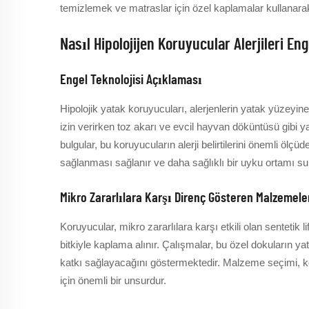
temizlemek ve matraslar için özel kaplamalar kullanarak u
Nasıl Hipolojijen Koruyucular Alerjileri Eng
Engel Teknolojisi Açıklaması
Hipolojik yatak koruyucuları, alerjenlerin yatak yüzeyin
izin verirken toz akarı ve evcil hayvan döküntüsü gibi yay
bulgular, bu koruyucuların alerji belirtilerini önemli ölçü
sağlanması sağlanır ve daha sağlıklı bir uyku ortamı su
Mikro Zararlılara Karşı Direnç Gösteren Malzemele
Koruyucular, mikro zararlılara karşı etkili olan sentetik
bitkiyle kaplama alınır. Çalışmalar, bu özel dokuların yat
katkı sağlayacağını göstermektedir. Malzeme seçimi, kor
için önemli bir unsurdur.