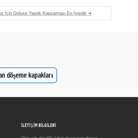
z İçin Deluxe Yastık Kapsaması En İyisidir
an döşeme kapakları
İLETİŞİM BİLGİLERİ