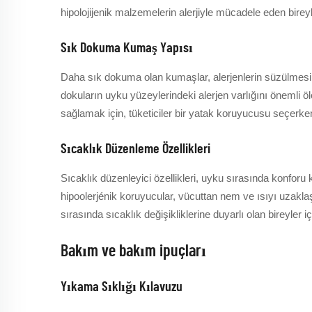
hipolojijenik malzemelerin alerjiyle mücadele eden bireyl
Sık Dokuma Kumaş Yapısı
Daha sık dokuma olan kumaşlar, alerjenlerin süzülmesini
dokuların uyku yüzeylerindeki alerjen varlığını önemli ölç
sağlamak için, tüketiciler bir yatak koruyucusu seçerken 
Sıcaklık Düzenleme Özellikleri
Sıcaklık düzenleyici özellikleri, uyku sırasında konforu 
hipoolerjénik koruyucular, vücuttan nem ve ısıyı uzakla
sırasında sıcaklık değişikliklerine duyarlı olan bireyler
Bakım ve bakım ipuçları
Yıkama Sıklığı Kılavuzu