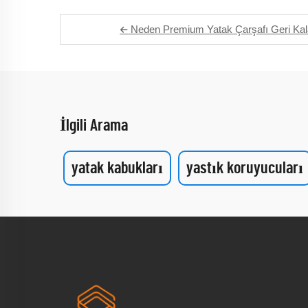
Neden Premium Yatak Çarşafı Geri Kala
İlgili Arama
yatak kabukları
yastık koruyucuları