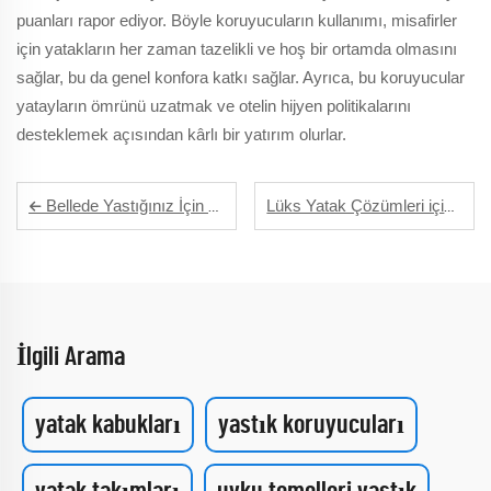
puanları rapor ediyor. Böyle koruyucuların kullanımı, misafirler
için yatakların her zaman tazelikli ve hoş bir ortamda olmasını
sağlar, bu da genel konfora katkı sağlar. Ayrıca, bu koruyucular
yatayların ömrünü uzatmak ve otelin hijyen politikalarını
desteklemek açısından kârlı bir yatırım olurlar.
Bellede Yastığınız İçin Doğru Yastık Koruyucusu Nasıl Seçilir
Lüks Yatak Çözümleri için Otel Kılıf Setleri
İlgili Arama
yatak kabukları
yastık koruyucuları