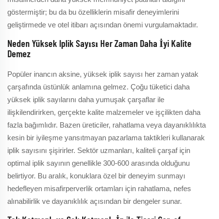
göstermiştir; bu da bu özelliklerin misafir deneyimlerini
geliştirmede ve otel itibarı açısından önemi vurgulamaktadır.
Neden Yüksek Iplik Sayısı Her Zaman Daha İyi Kalite
Demez
Popüler inancın aksine, yüksek iplik sayısı her zaman yatak
çarşafında üstünlük anlamına gelmez. Çoğu tüketici daha
yüksek iplik sayılarını daha yumuşak çarşaflar ile
ilişkilendirirken, gerçekte kalite malzemeler ve işçilikten daha
fazla bağımlıdır. Bazen üreticiler, rahatlama veya dayanıklılıkta
kesin bir iyileşme yansıtmayan pazarlama taktikleri kullanarak
iplik sayısını şişirirler. Sektör uzmanları, kaliteli çarşaf için
optimal iplik sayının genellikle 300-600 arasında olduğunu
belirtiyor. Bu aralık, konuklara özel bir deneyim sunmayı
hedefleyen misafirperverlik ortamları için rahatlama, nefes
alınabilirlik ve dayanıklılık açısından bir dengeler sunar.