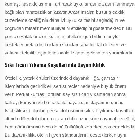
kumaş, hava dolaşımını artırarak uyku sırasında aşırı ısınmaya
bağlı olan rahatsızlıkları azaltır. Araştırmalar, bu tür sıcaklık
düzenleme özelliğinin daha iyi uyku kalitesini sağladığını ve
doğrudan misafir memnuniyetini etkilediğini göstermektedir. Bu,
percale yatak örtüleri kullanan otellerin geri bildirimleriyle
desteklenmektedir; bunların sunulan rahatlığı takdir eden ve
yatacak tekstil seçimlerini adaletle gerekçelendiren yorumlardır.
Sıkı Ticari Yıkama Koşullarında Dayanıklılık
Otelcilik, yatak örtüleri üzerindeki dayanıklılığa, çamaşır
işlemlerinde geçirdikleri sert süreçler nedeniyle büyük önem
verir. Perkal kumaşlı örtüler, sayısız ticari yıkamadan sonra
kaliteyi koruyan ve bu nedenle hayati olan dayanımı sunar.
İstatistiksel bulgular, perkal dokusunun sık sık yıkama koşulları
altında diğer dokulara nazaran daha uzun süre dayanabileceğini,
hem görünümünü hem de bütünlüğünü korurken göstermektedir.
Bu dayanıklılık, otelin hijyen standartlarını desteklerken aynı