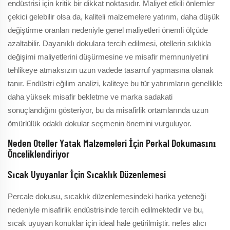
endüstrisi için kritik bir dikkat noktasıdır. Maliyet etkili önlemler
çekici gelebilir olsa da, kaliteli malzemelere yatırım, daha düşük
değiştirme oranları nedeniyle genel maliyetleri önemli ölçüde
azaltabilir. Dayanıklı dokulara tercih edilmesi, otellerin sıklıkla
değişimi maliyetlerini düşürmesine ve misafir memnuniyetini
tehlikeye atmaksızın uzun vadede tasarruf yapmasına olanak
tanır. Endüstri eğilim analizi, kaliteye bu tür yatırımların genellikle
daha yüksek misafir bekletme ve marka sadakati
sonuçlandığını gösteriyor, bu da misafirlik ortamlarında uzun
ömürlülük odaklı dokular seçmenin önemini vurguluyor.
Neden Oteller Yatak Malzemeleri İçin Perkal Dokumasını
Önceliklendiriyor
Sıcak Uyuyanlar İçin Sıcaklık Düzenlemesi
Percale dokusu, sıcaklık düzenlemesindeki harika yeteneği
nedeniyle misafirlik endüstrisinde tercih edilmektedir ve bu,
sıcak uyuyan konuklar için ideal hale getirilmiştir. nefes alıcı