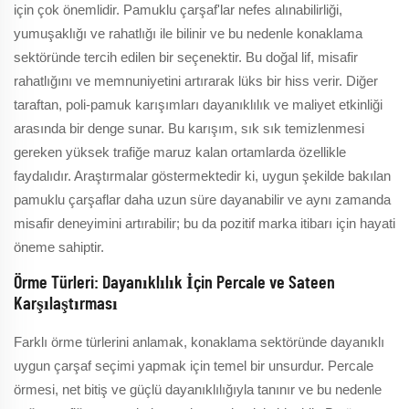
için çok önemlidir. Pamuklu çarşaf'lar nefes alınabilirliği,
yumuşaklığı ve rahatlığı ile bilinir ve bu nedenle konaklama
sektöründe tercih edilen bir seçenektir. Bu doğal lif, misafir
rahatlığını ve memnuniyetini artırarak lüks bir hiss verir. Diğer
taraftan, poli-pamuk karışımları dayanıklılık ve maliyet etkinliği
arasında bir denge sunar. Bu karışım, sık sık temizlenmesi
gereken yüksek trafiğe maruz kalan ortamlarda özellikle
faydalıdır. Araştırmalar göstermektedir ki, uygun şekilde bakılan
pamuklu çarşaflar daha uzun süre dayanabilir ve aynı zamanda
misafir deneyimini artırabilir; bu da pozitif marka itibarı için hayati
öneme sahiptir.
Örme Türleri: Dayanıklılık İçin Percale ve Sateen
Karşılaştırması
Farklı örme türlerini anlamak, konaklama sektöründe dayanıklı
uygun çarşaf seçimi yapmak için temel bir unsurdur. Percale
örmesi, net bitiş ve güçlü dayanıklılığıyla tanınır ve bu nedenle