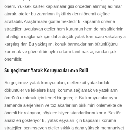
önerir. Yüksek kaliteli kaplamalar gibi önceden alınmış adımlar
atarak, oteller bu zararlının ilişkili risklerini önemli ölçüde
azaltabilir. Araştırmalar göstermektedir ki kapsamlı önleme
stratejileri uygulayan oteller hem kurumun hem de misafirlerinin
rahatlığını sağlamak için daha düşük yatak karıncası vakalarıyla
karşılaşırlar. Bu yaklaşım, konuk barınaklarının bütünlüğünü
korumak ve güvenli bir uyku ortamı tanıtmak açısından çok
önemlidir.
Su geçirmez Yatak Koruyucularının Rolü
Su geçirmez yatak koruyucuları, otellere ait yataklardaki
döküntüler ve lekelere karşı koruma sağlamak ve yatakların
ömrünü uzatmak için temel bir gereçtir. Bu koruyucular aynı
zamanda alerjenlerin ve toz akarlarının birikimini önlemekte de
önemli bir rol oynar, böylece hijyen standartlarını korur. Sektör
analizleri gösteriyor ki, yatak eşyaları için kapsamlı koruma
stratejileri benimseyen oteller sıklıkla daha yüksek memnuniyet