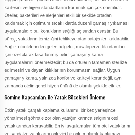
kalitesini ve hijyen standartlarını korumak için çok önemlidir.
Oteller, bakterileri ve alerjenleri etkili bir şekilde ortadan
kaldırmak için optimum sıcaklıklarda düzenli çamaşır yıkaması
uygulamalıdır; bu, konukların sağlığı açısından esastır. Bu
süreç, yatakların temizliğini tehlikeye atan patojenleri kaldırabilir.
Sağlık otoritelerinden gelen belgeler, misafirperverlik ortamları
için özel olarak tasarlanmış belirli çamaşır yıkama
uygulamalarını önermektedir; bu da örtülerin tamamen sterilize
edilmesini ve dayanıklılıklarının korunmasını sağlar. Uygun
çamaşır yıkama, yalnızca konfor ve kaliteyi korur değil, aynı
zamanda otelin genel hijyen ününü de olumlu şekilde etkiler.
Somine Kapsamları ile Yatak Böcekleri Önleme
Etkin yatak çarşafı kaplama kullanımı, bir kez yerleşince
yönetilmesi şöhretle zor olan yatağın karınca salgınını otel
yataklarından koruyabilir. En iyi uygulamalar, tüm otel yataklarını
ve sandalye yataklarını önleyici bir önlem olarak kaplamayı