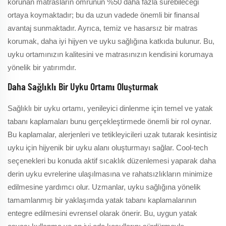
korunan matrasların ömrünün %50 daha fazla sürebileceği
ortaya koymaktadır; bu da uzun vadede önemli bir finansal
avantaj sunmaktadır. Ayrıca, temiz ve hasarsız bir matras
korumak, daha iyi hijyen ve uyku sağlığına katkıda bulunur. Bu,
uyku ortamınızın kalitesini ve matrasınızın kendisini korumaya
yönelik bir yatırımdır.
Daha Sağlıklı Bir Uyku Ortamı Oluşturmak
Sağlıklı bir uyku ortamı, yenileyici dinlenme için temel ve yatak
tabanı kaplamaları bunu gerçekleştirmede önemli bir rol oynar.
Bu kaplamalar, alerjenleri ve tetikleyicileri uzak tutarak kesintisiz
uyku için hijyenik bir uyku alanı oluşturmayı sağlar. Cool-tech
seçenekleri bu konuda aktif sıcaklık düzenlemesi yaparak daha
derin uyku evrelerine ulaşılmasına ve rahatsızlıkların minimize
edilmesine yardımcı olur. Uzmanlar, uyku sağlığına yönelik
tamamlanmış bir yaklaşımda yatak tabanı kaplamalarının
entegre edilmesini evrensel olarak önerir. Bu, uygun yatak