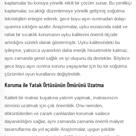
kaplamalar bu konuya yönelik etkili bir çözüm sunar. Bu yenilikçi
kaplamalar, sıcaklığı düzenlemeye yönelik gelişmiş soğutma
teknolojileri entegre ederek, gece boyu aşırı ısınmadan dolayı
uyanma sıklığını azaltır. Araştırmalar, uyku esnasında sabit ve
rahat bir sıcaklık korumanın uyku kalitesini önemli ölçüde
artırdığını sürekli olarak göstermiştir. Uyku kalitesindeki bu
iyileşme, yalnızca uyanırken daha enerjik hissetmekle kalmaz,
aynı zamanda genel sağlık ve iyi oluşunu da destekler. Böylece
gece boyu aşırı ısınma sorunu yaşayanlar için bu tür soğutma
çözümleri oyun kurallarını değiştirebilir.
Koruma ile Yatak Örtüsünün Ömürünü Uzatma
Kaliteli bir matras kuşakına yatırım yapmak, matrasınızın
ömrünü uzatmak için çok önemlidir. Onu nemden,
döküntülerden ve zararlı canlılardan korumak sadece
dayanıklılığını sağlar, aynı zamanda zamanla önemli maliyet
tasarruflarına da yol açabilir. Araştırmalar, uygun şekilde