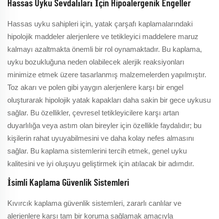
Hassas Uyku Sevdalıları İçin Hipoalergenik Engeller
Hassas uyku sahipleri için, yatak çarşafı kaplamalarındaki
hipolojik maddeler alerjenlere ve tetikleyici maddelere maruz
kalmayı azaltmakta önemli bir rol oynamaktadır. Bu kaplama,
uyku bozukluğuna neden olabilecek alerjik reaksiyonları
minimize etmek üzere tasarlanmış malzemelerden yapılmıştır.
Toz akarı ve polen gibi yaygın alerjenlere karşı bir engel
oluşturarak hipolojik yatak kapakları daha sakin bir gece uykusu
sağlar. Bu özellikler, çevresel tetikleyicilere karşı artan
duyarlılığa veya astım olan bireyler için özellikle faydalıdır; bu
kişilerin rahat uyuyabilmesini ve daha kolay nefes almasını
sağlar. Bu kaplama sistemlerini tercih etmek, genel uyku
kalitesini ve iyi oluşuyu geliştirmek için atılacak bir adımdır.
İsimli Kaplama Güvenlik Sistemleri
Kıvırcık kaplama güvenlik sistemleri, zararlı canlılar ve
alerjenlere karşı tam bir koruma sağlamak amacıyla