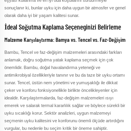
eşyası kullanma ve en iyi oda koşullarını sürdürmeyle
sonuçlanır ki, bunlar uyku için daha uygun bir atmosfer ve genel
olarak daha iyi bir yaşam kalitesi sunar.
İdeal Soğutma Kaplama Seçeneginizi Belirleme
Malzeme Karşılaştırma: Bamya vs. Tencel vs. Faz-Değişim
Bambu, Tencel ve faz-değişim malzemeleri arasındaki farkları
anlamak, doğru soğutma yatak kaplama seçmek için çok
önemlidir. Bambu, doğal havalandırma yeteneği ve
antimikrobiyal özellikleriyle tanınır ve bu da taze bir uyku ortamı
sunar. Tencel, üstün nem yönetimi ve yumuşaklığı ile dikkat
çeker ve konforu fonksiyonellikle birlikte öncelikleyenler için
idealdir. Karşılaştırmalarda, faz-değişim malzemeleri ısıyı
emerek ve salarak termal kararlılık sağlar ve böylece sürekli bir
uyku sıcaklığı korur. Sektör analizleri, uygun malzemeyi
seçmenin uyku kalitesini ve konforunu önemli ölçüde artırdığını
vurgular, bu nedenle bu seçim kritik bir öneme sahiptir.