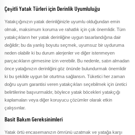
Çeşitli Yatak Türleri için Derinlik Uyumluluğu
Yatakçığınızın yatak derinliğinizle uyumlu olduğundan emin
olmak, maksimum koruma ve rahatlık için çok önemlidir. Tüm
yatakçıkların her yatak derinliğine uygun tasarlandığına dair
değildir; bu da yanlış boyutu seçmek, uyumsuz bir uyduruma
neden olabilir ki bu durum alerjenler ve diğer istenmeyen
parçacıkların girmesine izin verebilir. Bu nedenle, satın almadan
önce yatağınızın derinliğini göz önünde bulundurmak önemlidir
ki bu şekilde uygun bir oturtma sağlansın. Tüketici her zaman
doğru uyum garantisi veren yatakçıkları seçebilmek için üretici
belirtilerine başvurmaldır, böylece yatak böcekleri yatakçığı
kaplamaları veya diğer koruyucu çözümler olarak etkin
çalışsınlar.
Basit Bakım Gereksinimleri
Yatak örtü encasemanızın ömrünü uzatmak ve yatağa karşı