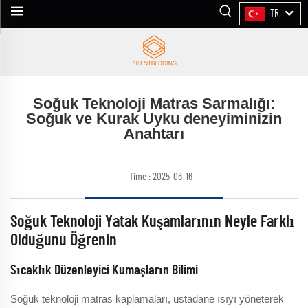
TR
Soğuk Teknoloji Matras Sarmalığı:
Soğuk ve Kurak Uyku deneyiminizin
Anahtarı
Time : 2025-06-16
Soğuk Teknoloji Yatak Kuşamlarının Neyle Farklı
Olduğunu Öğrenin
Sıcaklık Düzenleyici Kumaşların Bilimi
Soğuk teknoloji matras kaplamaları, ustadane ısıyı yöneterek