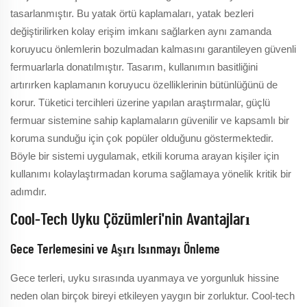
tasarlanmıştır. Bu yatak örtü kaplamaları, yatak bezleri
değiştirilirken kolay erişim imkanı sağlarken aynı zamanda
koruyucu önlemlerin bozulmadan kalmasını garantileyen güvenli
fermuarlarla donatılmıştır. Tasarım, kullanımın basitliğini
artırırken kaplamanın koruyucu özelliklerinin bütünlüğünü de
korur. Tüketici tercihleri üzerine yapılan araştırmalar, güçlü
fermuar sistemine sahip kaplamaların güvenilir ve kapsamlı bir
koruma sunduğu için çok popüler olduğunu göstermektedir.
Böyle bir sistemi uygulamak, etkili koruma arayan kişiler için
kullanımı kolaylaştırmadan koruma sağlamaya yönelik kritik bir
adımdır.
Cool-Tech Uyku Çözümleri'nin Avantajları
Gece Terlemesini ve Aşırı Isınmayı Önleme
Gece terleri, uyku sırasında uyanmaya ve yorgunluk hissine
neden olan birçok bireyi etkileyen yaygın bir zorluktur. Cool-tech