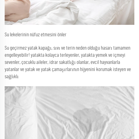
Su lekelerinin nüfuz etmesini önler
Su geçirmez yatak kapağı, sıvı ve terin neden olduğu hasarı tamamen
engelleyebilir! yatakta kolayca terleyenler, yatakta yemek ve içmeyi
sevenler, çocuklu aileler, idrar sakatlığı olanlar, evcil hayvanlarla
yatanlar ve yatak ve yatak çamaşırlarının hijyenini korumak isteyen ve
sağlıklı