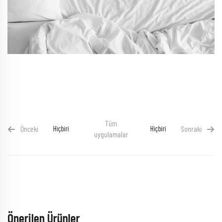
Tüm
Önceki
Hiçbiri
Hiçbiri
Sonraki
uygulamalar
Önerilen Ürünler