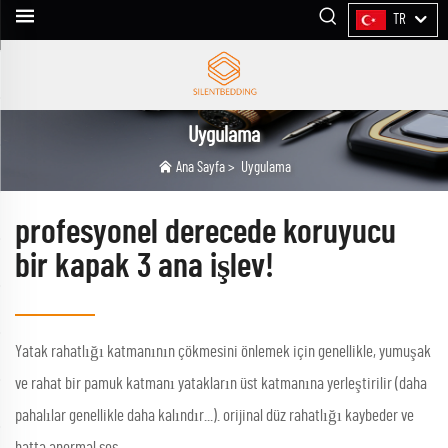
TR
Uygulama
Ana Sayfa
>
Uygulama
profesyonel derecede koruyucu
bir kapak 3 ana işlev!
Yatak rahatlığı katmanının çökmesini önlemek için genellikle, yumuşak
ve rahat bir pamuk katmanı yatakların üst katmanına yerleştirilir (daha
pahalılar genellikle daha kalındır...). orijinal düz rahatlığı kaybeder ve
hatta anormal ses...