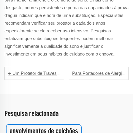
desgaste, odores persistentes e perda das capacidades à prova
d'água indicam que é hora de uma substituição. Especialistas
recomendam verificar seu protetor a cada dois anos,
especialmente se ele receber uso intensivo. Pesquisas
enfatizam que substituições frequentes podem melhorar
significativamente a qualidade do sono e justificar o
investimento em seus hábitos de cuidado com o enxoval.
Um Protetor de Travesseiro Respirável: Sua Passagem para um Sono Fresco e Confortável
Para Portadores de Alergia: Por Que Protetores de Travesseiro Premium Valem o Investimento
Pesquisa relacionada
envolvimentos de colchões