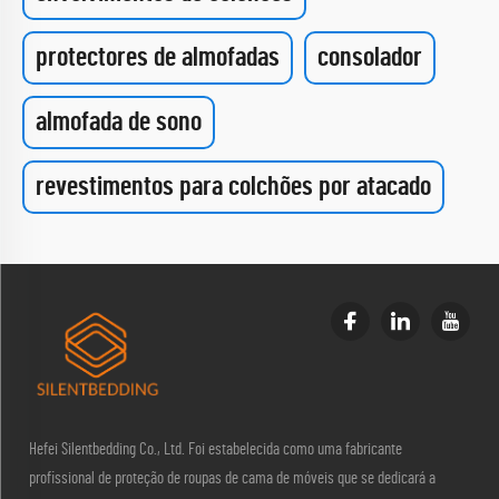
protectores de almofadas
consolador
almofada de sono
revestimentos para colchões por atacado
Hefei Silentbedding Co., Ltd. Foi estabelecida como uma fabricante
profissional de proteção de roupas de cama de móveis que se dedicará a