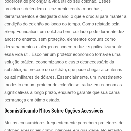
poderosa de prolongar a vida útil do seu colchão. Esses
protetores defendem eficazmente contra manchas,
derramamentos e desgaste diário, o que é crucial para manter a
condição do colchão ao longo do tempo. Como relatado pela
Sleep Foundation, um colchão bem cuidado pode durar até dez
anos; no entanto, sem proteção, elementos comuns como
derramamentos e alérgenos podem reduzir significativamente
essa vida útil. Escolher um protetor econômico torna-se uma
solução prática, economizando o custo desnecessário da
substituição precoce do colchão, que pode chegar a centenas
ou até milhares de dólares. Essencialmente, um investimento
modesto em um protetor de colchão se traduz em economias
significativas a longo prazo, enquanto garante que sua cama
permaneça em ótimo estado.
Desmistificando Mitos Sobre Opções Acessíveis
Muitos consumidores frequentemente percebem protetores de
colchão acessíveis como inferiores em qualidade. No entanto,