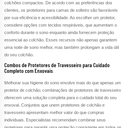
colchões compactos. De acordo com as preferências dos
clientes, os protetores para camas de solteiro são favoráveis
por sua eficiência e acessibilidade. Ao escolher um protetor,
considere opções com tecidos respiráveis, que aumentam o
conforto durante o sono enquanto ainda fornecem proteção
essencial ao colchão. Esses recursos não apenas garantem
uma noite de sono melhor, mas também prolongam a vida útil
do seu colchão.
Combos de Protetores de Travesseiro para Cuidado
Completo com Enxovais
Melhorar sua higiene do sono envolve mais do que apenas um
protetor de colchão; combinações de protetores de travesseiro
oferecem uma solução completa para o cuidado total do seu
enxoval. Conjuntos que unem protetores de colchão e
travesseiro apresentam melhor valor do que compras
individuais. Especialistas recomendam combinar seus
protetores para garantir uma proteção consistente em todos os