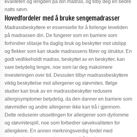
kvaliteten og lengden på din madras, og tilby deg en bedre
natts søvn.
Hovedfordeler med å bruke sengemadrasser
Madrassbeskyttere er essensielle for å forlenge levetiden
på madrassen din. De fungerer som en barriere som
forhindrer slitasje fra daglig bruk og beskytter mot utslipp
og flekker som kan skade madrassens fibrer og struktur. En
godt vedlikeholdt madras, beskyttet av en beskytter, kan
vare betydelig lengre, noe som lar deg maksimere
investeringen over tid. Dessuten tilbyr madrassbeskyttere
viktig beskyttelse mot allergener og støvmites. Ifølge
studier kan bruk av en madrassbeskytter redusere
allergisymptomer betydelig, da den danner en barriere som
støvmidler og andre allergener ikke kan trå i gjennom.
Dette reduserer utssettingen for allergener som dyrlomme
og støvmitespill, noe som forbedrer søvekvaliteten for
allergikere. En annen merkningsverdig fordel med