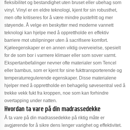
fleksibilitet og bestandighet uten bruset eller ubehag som
vinyl. Vinyl er en eldre teknologi, kjent for sin robusthet,
men ofte kritiseres for å være mindre pustefritt og mer
støyende. Å velge en beskytter med moderne vannett
teknologi kan hjelpe med å opprettholde en effektiv
barriere mot utslipninger uten å sacrifisere komfort.
Kjøleegenskaper er en annen viktig overveielse, spesielt
for de som bor i varmere klimaer eller som sover varmt.
Ekspertanbefalinger nevner ofte materialer som Tencel
eller bambus, som er kjent for sine fukttransporterende og
temperaturregulerende egenskaper. Disse materialene
hjelper med å opprettholde en behagelig søvesentral ved å
trekke vekk fukt fra kroppen, noe som kan forhindre
overtapping under natten.
Hvordan ta vare på din madrassedekke
Å ta vare på din madrassedekke på riktig måte er
avgjørende for å sikre dens lenger varighet og effektivitet.