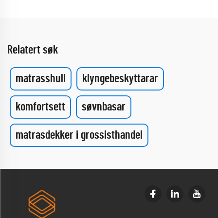
Relatert søk
matrasshull
klyngebeskyttarar
komfortsett
søvnbasar
matrasdekker i grossisthandel