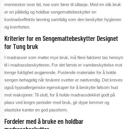
mennesker over tid, noe som fører til slitasje. Med en slik bruk
er en pålitelig og holdbar sengemattebeskytter en
kostnadseffektiv løsning samtidig som den beskytter hygienen
og komforten.
Kriterier for en Sengemattebeskytter Designet
for Tung bruk
I madrasser som møter mye bruk, må flere faktorer tas hensyn
til i madrassbeskytteren. For det første er vannbeskyttelse mot
trenge fuktighet avgjørende. Pustende materialer for å holde
sengen behagelig når brukere svetter er nødvendig. Det kreves
også hypoallergenske egenskaper for å beskytte følsom hud
mot reaksjoner. Til slutt, for å holde madrassdekket godt på
plass ved lengre perioder med bruk, gir dype lommer og
elastiske kanter en god passform.
Fordeler med å bruke en holdbar