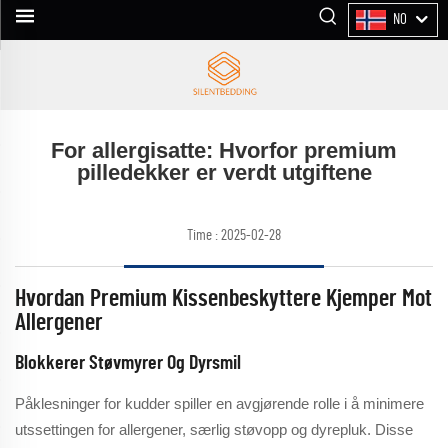
NO
For allergisatte: Hvorfor premium
pilledekker er verdt utgiftene
Time : 2025-02-28
Hvordan Premium Kissenbeskyttere Kjemper Mot
Allergener
Blokkerer Støvmyrer Og Dyrsmil
Påklesninger for kudder spiller en avgjørende rolle i å minimere
utssettingen for allergener, særlig støvopp og dyrepluk. Disse