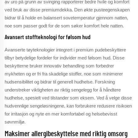
av uro på grunn av svinging rapporterer bedre hvile og komfort
ved bruk av disse premiumdekka. Den økte pusteegenskapen
bidrar til å holde en balansert sovetemperatur gjennom natten,
noe som passer godt for de som søker komfort hele natten.
Avansert stoffteknologi for følsom hud
Avanserte tøyteknologier integrert i premium pudebeskyttere
tilbyr betydelige fordeler for individer med følsom hud. Disse
beskytterne bruker innovativ behandling som forbedrer
mykheten og er fri fra skadelige stoffer, noe som minimerer
hudsensibilitet og bidrar til generell hudhelse. Forskning
understreker viktigheten av riktig sengelegg for å håndtere
hudhelse, spesielt ved tilstander som eksem. Ved å velge disse
hudvennlige sengeløsningene, kan forbrukere redusere risikoen
for irritasjon og nyte en mer komfortabel og helsebevisst
søvnmiljø.
Maksimer allergibeskyttelse med riktig omsorg