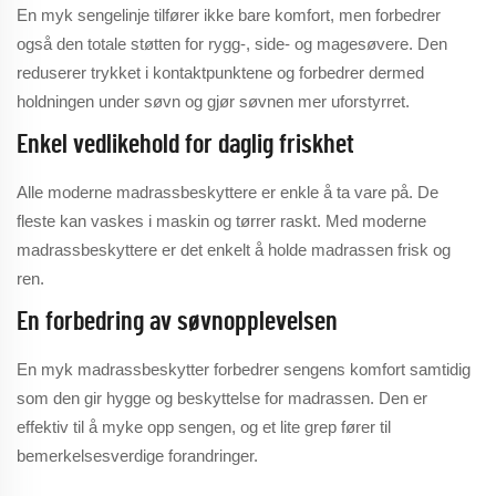
En myk sengelinje tilfører ikke bare komfort, men forbedrer
også den totale støtten for rygg-, side- og magesøvere. Den
reduserer trykket i kontaktpunktene og forbedrer dermed
holdningen under søvn og gjør søvnen mer uforstyrret.
Enkel vedlikehold for daglig friskhet
Alle moderne madrassbeskyttere er enkle å ta vare på. De
fleste kan vaskes i maskin og tørrer raskt. Med moderne
madrassbeskyttere er det enkelt å holde madrassen frisk og
ren.
En forbedring av søvnopplevelsen
En myk madrassbeskytter forbedrer sengens komfort samtidig
som den gir hygge og beskyttelse for madrassen. Den er
effektiv til å myke opp sengen, og et lite grep fører til
bemerkelsesverdige forandringer.