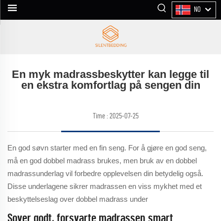
NO
En myk madrassbeskytter kan legge til
en ekstra komfortlag på sengen din
Time : 2025-07-25
En god søvn starter med en fin seng. For å gjøre en god seng,
må en god dobbel madrass brukes, men bruk av en dobbel
madrassunderlag vil forbedre opplevelsen din betydelig også.
Disse underlagene sikrer madrassen en viss mykhet med et
beskyttelseslag over dobbel madrass under
Sover godt, forsvarte madrassen smart