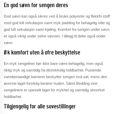
En god søvn for sengen deres
God søvn kan også sikres ved å bruke polyester og flekkfri stoff
med god luft sirkulasjon samt myk padding for behagelig sitte og
god luft sirkulasjon samt kjøling. Komfort fra sengen under søvn
er også viktig under selve søvnen. I tillegg til dette også under
søvn.
Øk komfort uten å ofre beskyttelse
En myk sengeliner bør ikke bare være behagelig, men også
riktig myk og samtidig ha tilstrekkelig holdbarhet. Pustende
vannbestandige barrierer beskytter sengen mot søl, mens den
øverste laget forsiktig berører huden. Silent Bedding sine
sengelinere er spesielt laget for mykhet og samtidig utmerket
holdbarhet.
Tilgjengelig for alle sovestillinger