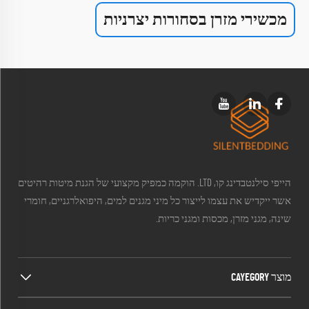
מכשירי מזרן בסחורות יצרניות
הייפי סילנטבדינג קו, LTD. הוקמה כמפיק מקצועי של הגנת מיטות רהיטים
אשר ייקדיש את עצמו לייצור כל מיני מגנים למים, היפואלרגניים, חומרי
שינה, מגני מזרן, מכסות ומגני כריות.
מוצר CAYEGORY