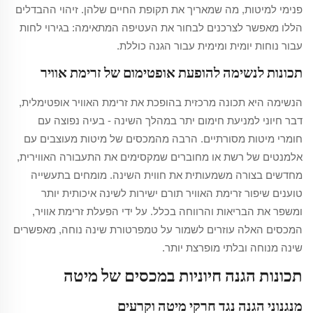
פנימי למיטות, מה שמאריך את תקופת החיים שלהן. זיהוי ההבדלים
הללו מאפשר לצרכנים לבחור את העטיפה המתאימה: בגירוי לחות
עבור נוחות יומית ומימית עבור הגנה כוללת.
תכונות לנשימה להופעת אופטימום של זרימת אוויר
הנשימה היא תכונה מרכזית בהופכת את זרימת האוויר אופטימלית,
דבר חיוני למניעת חימום יתר במהלך השינה - בעיה נפוצה עם
חומרי מיטות מסורתיים. הרבה מהמכסים של מיטות מעוצבים עם
אלמנטים של רשת או מחוברים שמקסימים את התעבורה האווירית,
מחדשים בצורה משמעותית את חווית השינה. מומחים בתעשייה
טוענים שיפור זרימת האוויר תורם ישירות לשינה איכותית יותר
ומשפר את הבריאות והרווחה בכלל. על ידי הפעלת זרימת אוויר,
המכסים האלה עוזרים לשמור על טמפרטורת שינה נוחה, מאפשרים
שינה מנוחה ובלתי מופרצת יותר.
תכונות הגנה חיוניות במכסים של מיטה
מנגנוני הגנה נגד חרקי מיטה וקרעים