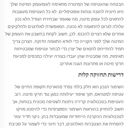
הבטחה שהעטיפה של המיטרה מתאימה לעומעומק המיטה שלך
היא חיונית להגנה ונוחות אופטימליים. לא כל העטיפות מעוצבות
להתאים לכל עומק מיטה, מה שאומר שבחירת הגודל הלא נכון
עלולה לגרום להתאמה לא נכונה, המאפשרת לאלרגנים ולחלקיקים
אחרים שלא רצויים להכנס. לכן, חשוב לקחת בחשבון את העומק של
המיטה שלך לפני הקנייה כדי לוודא התאמה הדוקה. הצרכן צריך
תמיד להתייחס לתנאים של יצרן כדי לבחור עטיפות שמבטיחות
תאימות, מה שמבטיח שהן יעבדו בצורה יעילה כמכסים למניעת
חרקי מיטה או פתרונות הגנה אחרים.
דרישות תחזוקה קלות
השימור הנכון הוא חלק בלתי נפרד מהארכת תקופת החיים של
עטיפה למטראס, תוך שיפור יעילותה כמגן נגד חרקי מיטה. רוב
העטיפות בטכנולוגיה קרירה ניתנות לשטיפה מכונית בנוחות, אך
חשוב להחזיק בהוראות השימור הספציפיות כדי להימנע מזיקו
לטכנולוגיות ההקרנה הייחודיות שמעובדות בהן. ניקוי תדיר עוזר
להפחית את הצטברות האלרגנים, דבר חיוני כדי לשמור על סביבת