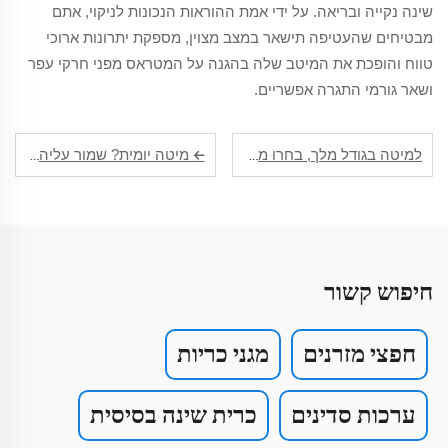
שינה נקייה ובריאה. על ידי אמת ההוראות הנכונות לניקוי, אתם
מבטיחים שהעטיפה תישאר במצב מצוין, מספקת יתרונות ארוכי
טווח והופכת את המיטב שלה בהגנה על המטראס מפני חרקי עפר
ושאר גורמי התגרה אפשריים.
מיטה יומית? שמור עליה נקיה עם מגן מטרת עמידה באיכות גבוהה
למיטה בגודל מלך, בחרו מגן מצע שמתאים בצורה מושלמת
חיפוש קשור
חפצי מזרנים
מגני כריות
ערכות סדינים
כרית שינה בסיסית