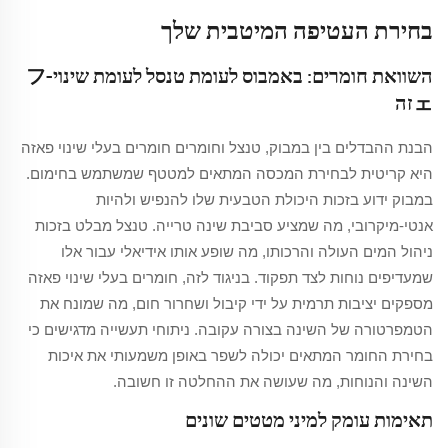
בחירת העטיפה המיטבית שלך
השוואת חומרים: באמבוס לעומת טנסל לעומת שינוי-フ
ェזה
הבנת ההבדלים בין במבוק, טנצל וחומרים חומרים בעלי שינוי פאזה
היא קריטית לבחירת המכסה המתאים למטטף שמשתמש בחימום.
במבוק ידוע בזכות היכולת הטבעית שלו להנפיש ולהיות
אנטי-מיקרובי, מה שמציע סביבת שינה טרייה. טנצל מבלט בזכות
ניהול המים העולה והרכותו, מה שופע אותו אידיאלי עבור אלו
שמעדיפים נוחות לצד תפקוד. בניגוד לזה, חומרים בעלי שינוי פאזה
מספקים יציבות תרמית על ידי קיבול ושחרור חום, מה שמונח את
הטמפרטורה של השינה בצורה עקובה. ניתוחי תעשייה מדגישים כי
בחירת החומר המתאים יכולה לשפר באופן משמעותי את איכות
השינה והנוחות, מה שעושה את ההחלטה זו חשובה.
תאימות עומק למיני מטטים שונים