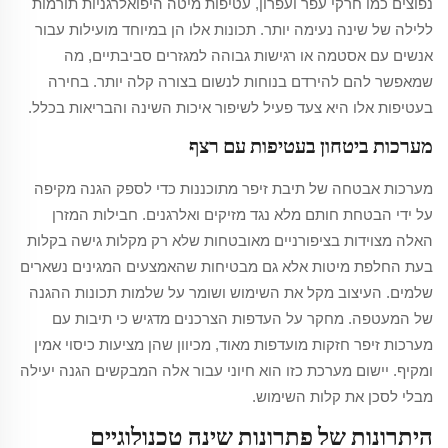
נפוצים כמו חרקי עפר ועפרון, עטיפות מיטה היפואלרגניות תורמות
ללילה של שינה נעימה יותר. תכונות אלו הן במיוחד מועילות עבור
אנשים עם אסטמה או רגישות גבוהה למגזרים סביבתיים, מה
שמאפשר להם להירדם בנוחות לנשום בצורה קלה יותר. בחירה
בעטיפות אלו היא צעד פעיל לשיפור איכות השינה והבריאות בכלל.
מערכות ביטחון בעטיפות עם רצף
מערכות אבטחה של תיבת זיפר מתוכננות כדי לספק הגנה מקיפה
על ידי הבטחת חותם מלא נגד מזיקים ואלרגנים. חבילות המזרן
האלה מצוידות בציפורניים מאובטחות שלא רק מקלות גישה בקלות
בעת החלפת מיטות אלא גם מבטיחות שהאמצעים המגינים נשארים
שלמים. העיצוב מקל את השימוש ושומר על שלמות תכונות ההגנה
של המעטפה. מחקר על העדפות הצרכנים מדגיש כי תיבות עם
מערכות זיפר חזקות מועדפות מאוד, מכיוון שהן מציעות כיסוי אמין
ומקיף. יישום מערכת כזו הוא חיוני עבור אלה המבקשים הגנה יעילה
מבלי לסכן את קלות השימוש.
היתרונות של פתרונות שינה טכנולוגיים